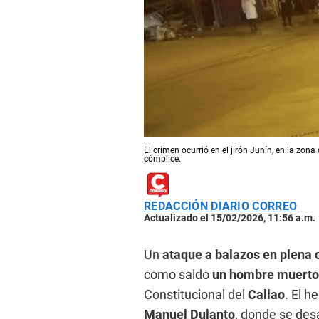
El crimen ocurrió en el jirón Junín, en la zo
cómplice.
REDACCIÓN DIARIO CORREO
Actualizado el 15/02/2026, 11:56 a.m.
Un
ataque a balazos en plena c
como saldo
un hombre muerto 
Constitucional del
Callao
. El h
Manuel Dulanto
, donde se desa