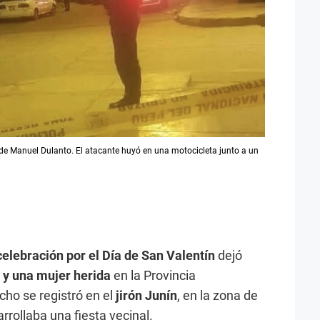
na de Manuel Dulanto. El atacante huyó en una motocicleta junto a un
elebración por el Día de San Valentín
dejó
y una mujer herida
en la Provincia
echo se registró en el
jirón Junín
, en la zona de
rrollaba una fiesta vecinal.