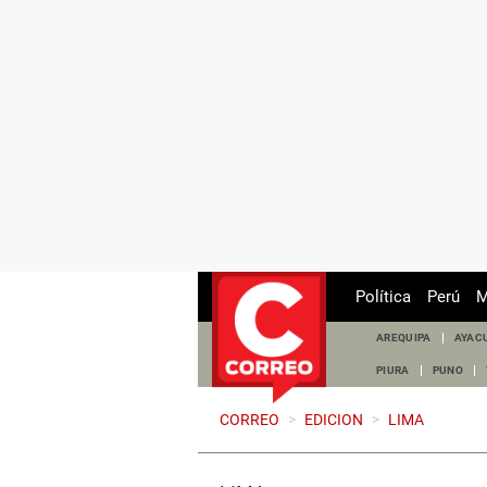
Política
Perú
M
AREQUIPA
AYAC
PIURA
PUNO
CORREO
>
EDICION
>
LIMA