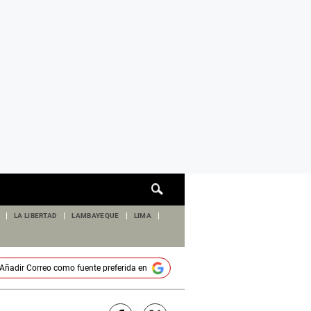
Cuadro
de
búsqueda
LA LIBERTAD
LAMBAYEQUE
LIMA
Añadir
Correo
como fuente preferida en