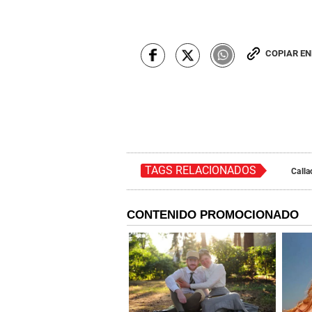
COPIAR E
TAGS RELACIONADOS
Calla