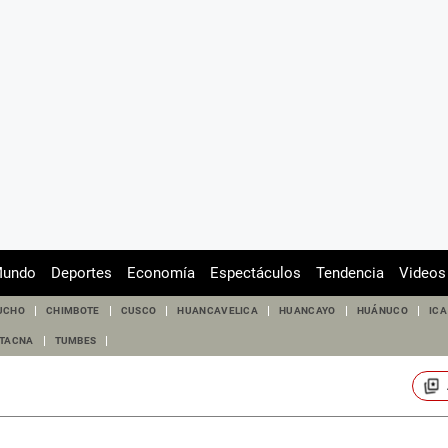
undo
Deportes
Economía
Espectáculos
Tendencia
Videos
UCHO
CHIMBOTE
CUSCO
HUANCAVELICA
HUANCAYO
HUÁNUCO
ICA
TACNA
TUMBES