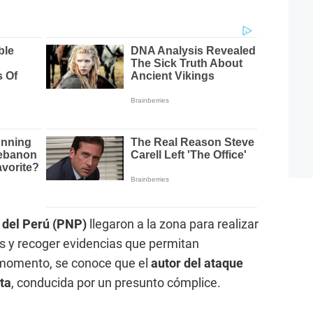
 del Perú (PNP)
llegaron a la zona para realizar
es y recoger evidencias que permitan
l momento, se conoce que el
autor del ataque
ta
, conducida por un presunto cómplice.