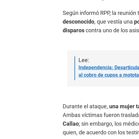
Según informó RPP, la reunión
desconocido
, que vestía una
p
disparos
contra uno de los asis
Lee:
Independencia: Desarticula
al cobro de cupos a motota
Durante el ataque,
una mujer t
Ambas víctimas fueron trasla
Callao
; sin embargo, los médi
quien, de acuerdo con los test