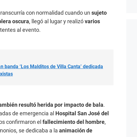
 transcurría con normalidad cuando un
sujeto
olera oscura
, llegó al lugar y realizó
varios
tentes al evento.
n banda ‘Los Malditos de Villa Canta’ dedicada
xistas
ambién resultó herida por impacto de bala
.
dadas de emergencia al
Hospital San José del
cos confirmaron el
fallecimiento del hombre
,
imonios, se dedicaba a la
animación de