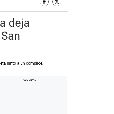
a deja
 San
leta junto a un cómplice.