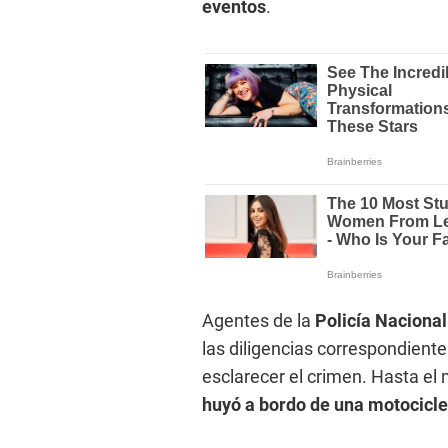
eventos
.
Agentes de la
Policía Nacional
las diligencias correspondient
esclarecer el crimen. Hasta e
huyó a bordo de una motocicle