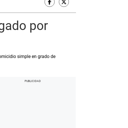
igado por
omicidio simple en grado de