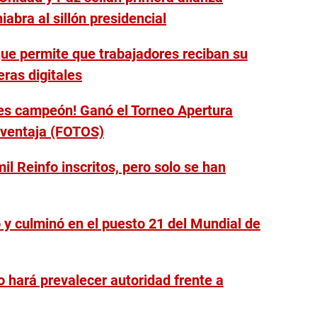
iabra al sillón presidencial
ue permite que trabajadores reciban su
eras digitales
tes campeón! Ganó el Torneo Apertura
 ventaja (FOTOS)
l Reinfo inscritos, pero solo se han
 y culminó en el puesto 21 del Mundial de
 hará prevalecer autoridad frente a