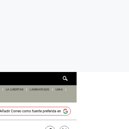
Cuadro
de
búsqueda
LA LIBERTAD
LAMBAYEQUE
LIMA
Añadir
Correo
como fuente preferida en