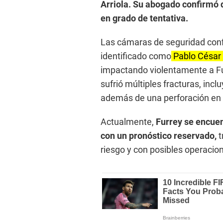
Arriola. Su abogado confirmó 
en grado de tentativa.
Las cámaras de seguridad confi
identificado como
Pablo César C
impactando violentamente a Fur
sufrió múltiples fracturas, incl
además de una perforación en 
Actualmente,
Furrey se encuen
con un pronóstico reservado,
t
riesgo y con posibles operacio