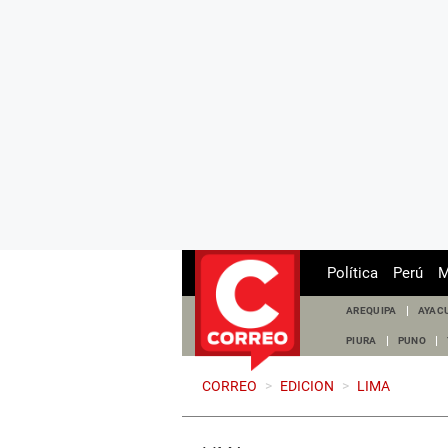
Política
Perú
M
AREQUIPA
AYAC
PIURA
PUNO
CORREO
>
EDICION
>
LIMA