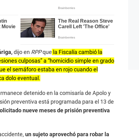
riga,
dijo en
RPP
que
la Fiscalía cambió la
“lesiones culposas” a “homicidio simple en grado
que el semáforo estaba en rojo cuando el
ca dolo eventual.
ermanece detenido en la comisaría de Apolo y
risión preventiva está programada para el 13 de
solicitado nueve meses de prisión preventiva
accidente,
un sujeto aprovechó para robar la