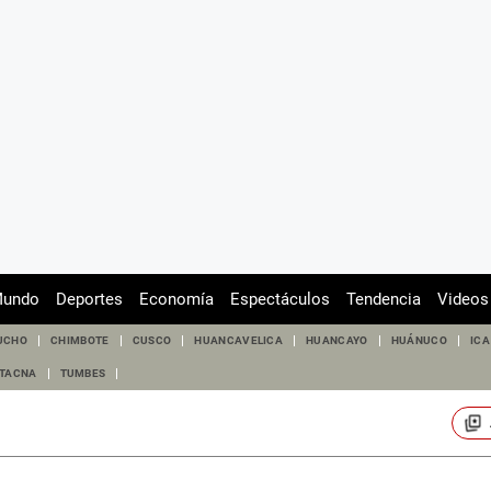
undo
Deportes
Economía
Espectáculos
Tendencia
Videos
UCHO
CHIMBOTE
CUSCO
HUANCAVELICA
HUANCAYO
HUÁNUCO
ICA
TACNA
TUMBES