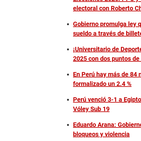
electoral con Roberto Ch
Gobierno promulga ley q
sueldo a través de billet
¡Universitario de Depor
2025 con dos puntos de
En Perú hay más de 84 mi
formalizado un 2.4 %
Perú venció 3-1 a Egipto
Vóley Sub 19
Eduardo Arana: Gobierno
bloqueos y violencia