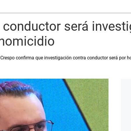
 conductor será invest
 homicidio
 Crespo confirma que investigación contra conductor será por h