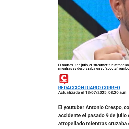
El martes 9 de julio, el 'streamer' fue atropel
mientras se desplazaba en su 'scooter' rumbo 
REDACCIÓN DIARIO CORREO
Actualizado el 13/07/2025, 08:20 a.m.
El youtuber Antonio Crespo, c
accidente el pasado 9 de julio 
atropellado mientras cruzaba e