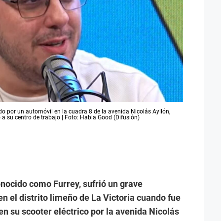
lado por un automóvil en la cuadra 8 de la avenida Nicolás Ayllón,
a su centro de trabajo | Foto: Habla Good (Difusión)
onocido como Furrey, sufrió un grave
en el distrito limeño de La Victoria cuando fue
n su scooter eléctrico por la avenida Nicolás