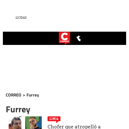
CORREO
>
Furrey
Furrey
LIMA
Chofer que atropelló a