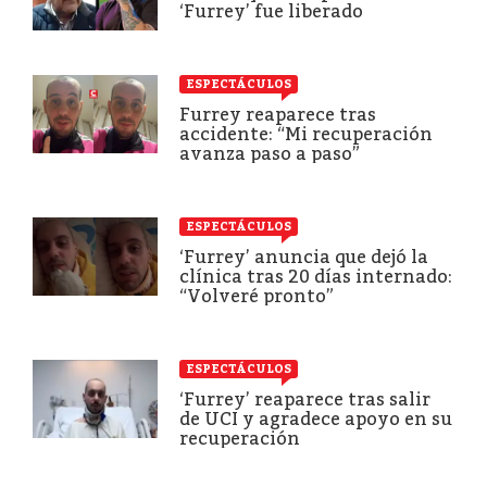
‘Furrey’ fue liberado
ESPECTÁCULOS
Furrey reaparece tras
accidente: “Mi recuperación
avanza paso a paso”
ESPECTÁCULOS
‘Furrey’ anuncia que dejó la
clínica tras 20 días internado:
“Volveré pronto”
ESPECTÁCULOS
‘Furrey’ reaparece tras salir
de UCI y agradece apoyo en su
recuperación