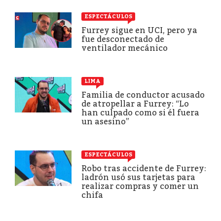
ESPECTÁCULOS
Furrey sigue en UCI, pero ya
fue desconectado de
ventilador mecánico
LIMA
Familia de conductor acusado
de atropellar a Furrey: “Lo
han culpado como si él fuera
un asesino”
ESPECTÁCULOS
Robo tras accidente de Furrey:
ladrón usó sus tarjetas para
realizar compras y comer un
chifa