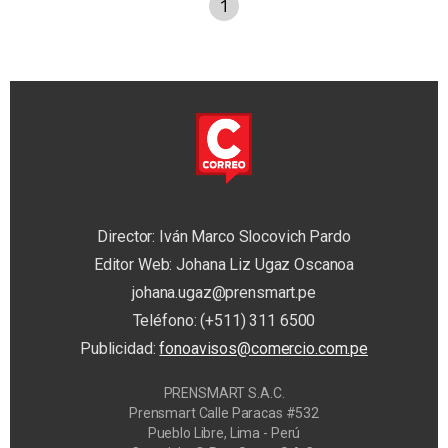
1
Director: Iván Marco Slocovich Pardo
Editor Web: Johana Liz Ugaz Oscanoa
johana.ugaz@prensmart.pe
Teléfono: (+511) 311 6500
Publicidad:
fonoavisos@comercio.com.pe
PRENSMART S.A.C.
Prensmart Calle Paracas #532
Pueblo Libre, Lima - Perú