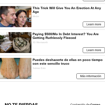
NO TE PIERDAS
Contenido de
Correo