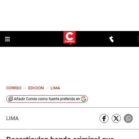
CORREO
>
EDICION
>
LIMA
Añadir
Correo
como fuente preferida en
LIMA