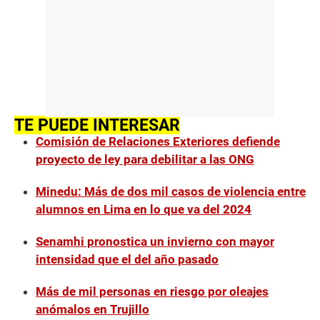
TE PUEDE INTERESAR
Comisión de Relaciones Exteriores defiende
proyecto de ley para debilitar a las ONG
Minedu: Más de dos mil casos de violencia entre
alumnos en Lima en lo que va del 2024
Senamhi pronostica un invierno con mayor
intensidad que el del año pasado
Más de mil personas en riesgo por oleajes
anómalos en Trujillo