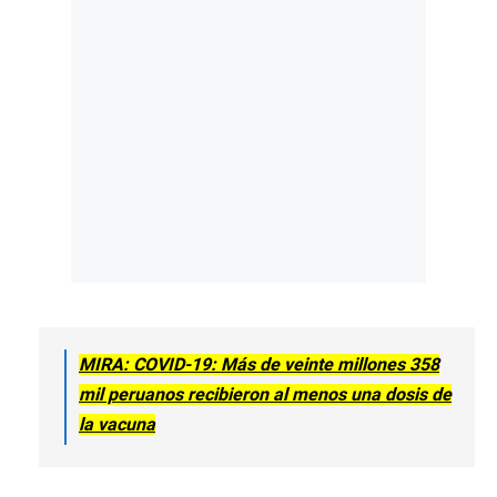
MIRA: COVID-19: Más de veinte millones 358
mil peruanos recibieron al menos una dosis de
la vacuna