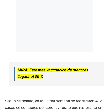
MIRA: Este mes vacunación de menores
llegará al 80 %
Según se detalló, en la última semana se registraron 412
casos de contagios por coronavirus, lo que representa un