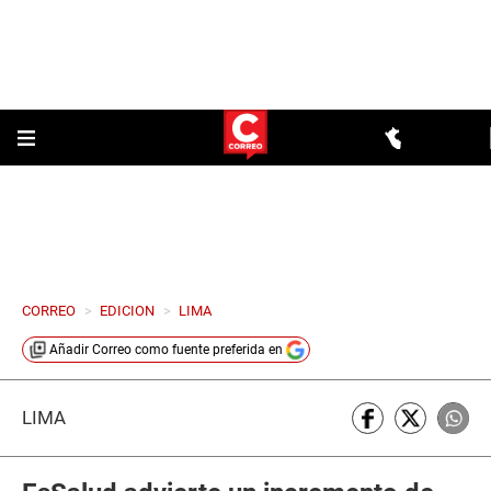
CORREO
>
EDICION
>
LIMA
Añadir
Correo
como fuente preferida en
LIMA