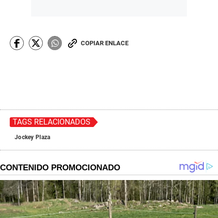
COPIAR ENLACE
TAGS RELACIONADOS
Jockey Plaza