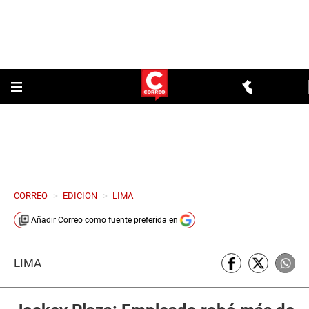
CORREO
>
EDICION
>
LIMA
Añadir
Correo
como fuente preferida en
LIMA