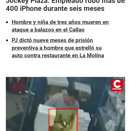
Jockey Plaza: Empleado robó más de
400 iPhone durante seis meses
Hombre y niña de tres años mueren en
ataque a balazos en el Callao
PJ dictó nueve meses de prisión
preventiva a hombre que estrelló su
auto contra restaurante en La Molina