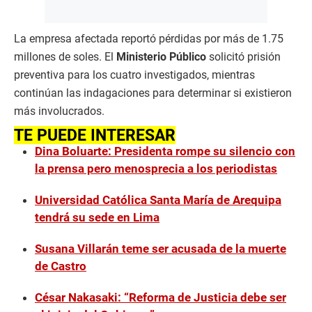
La empresa afectada reportó pérdidas por más de 1.75
millones de soles. El
Ministerio Público
solicitó prisión
preventiva para los cuatro investigados, mientras
continúan las indagaciones para determinar si existieron
más involucrados.
TE PUEDE INTERESAR
Dina Boluarte: Presidenta rompe su silencio con
la prensa pero menosprecia a los periodistas
Universidad Católica Santa María de Arequipa
tendrá su sede en Lima
Susana Villarán teme ser acusada de la muerte
de Castro
César Nakasaki: “Reforma de Justicia debe ser