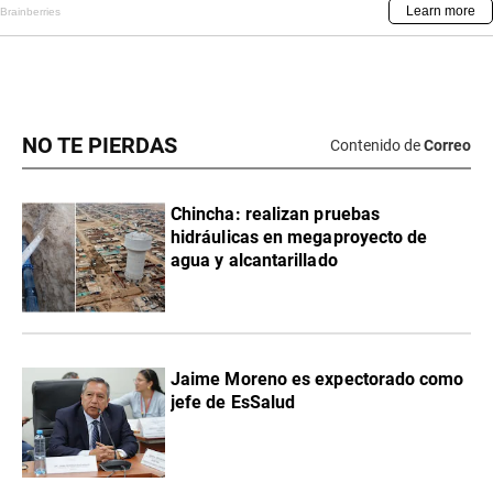
NO TE PIERDAS
Contenido de
Correo
Chincha: realizan pruebas
hidráulicas en megaproyecto de
agua y alcantarillado
Jaime Moreno es expectorado como
jefe de EsSalud