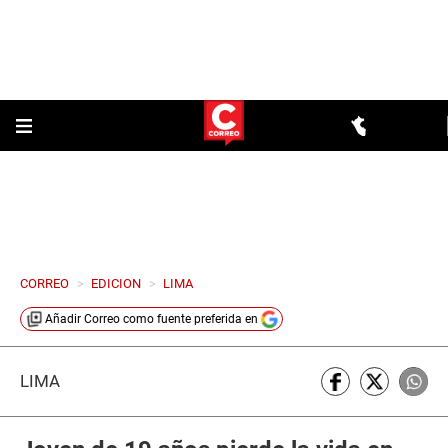
CORREO
>
EDICION
>
LIMA
Añadir
Correo
como fuente preferida en
LIMA