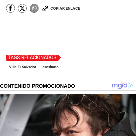
COPIAR ENLACE
TAGS RELACIONADOS
Villa El Salvador
asesinato