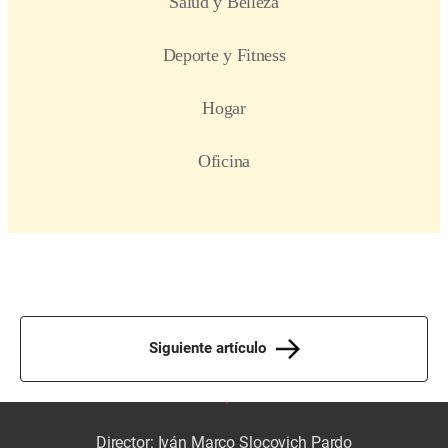
Siguiente artículo
Director: Iván Marco Slocovich Pardo