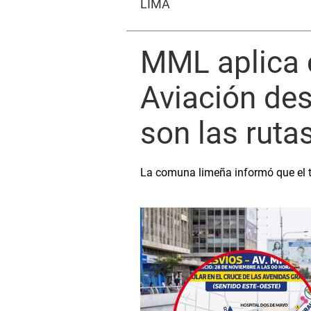
LIMA
MML aplica c
Aviación des
son las ruta
La comuna limeña informó que el t