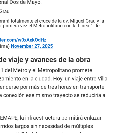
onal Dos de Mayo.
 Grau
rará totalmente el cruce de la av. Miguel Grau y la
r primera vez el Metropolitano con la Línea 1 del
itter.com/w0xAxkOdHz
Lima)
November 27, 2025
e viaje y avances de la obra
a 1 del Metro y el Metropolitano promete
miento en la ciudad. Hoy, un viaje entre Villa
enderse por más de tres horas en transporte
a conexión ese mismo trayecto se reduciría a
 EMAPE, la infraestructura permitirá enlazar
rridos largos sin necesidad de múltiples