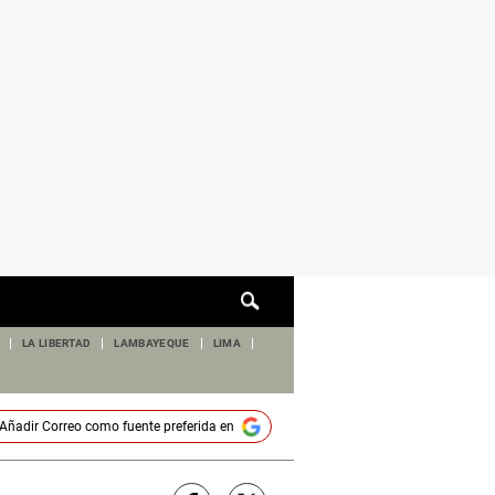
Cuadro
de
búsqueda
LA LIBERTAD
LAMBAYEQUE
LIMA
Añadir
Correo
como fuente preferida en