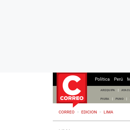
Política
Perú
M
AREQUIPA
AYAC
PIURA
PUNO
CORREO
>
EDICION
>
LIMA