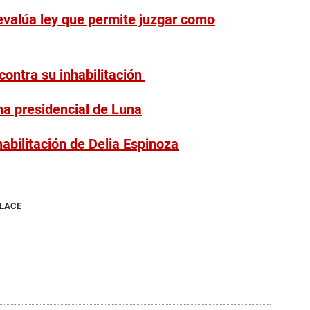
 evalúa ley que permite juzgar como
 contra su inhabilitación
cha presidencial de Luna
bilitación de Delia Espinoza
NLACE