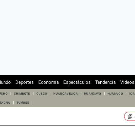
undo
Deportes
Economía
Espectáculos
Tendencia
Videos
UCHO
CHIMBOTE
CUSCO
HUANCAVELICA
HUANCAYO
HUÁNUCO
ICA
TACNA
TUMBES