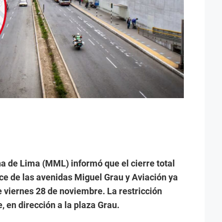
a de Lima (MML) informó que el cierre total
ruce de las avenidas Miguel Grau y Aviación ya
 viernes 28 de noviembre. La restricción
, en dirección a la plaza Grau.