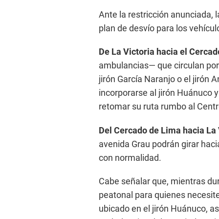
Ante la restricción anunciada, 
plan de desvío para los vehícul
De La Victoria hacia el Cercad
ambulancias— que circulan por 
jirón García Naranjo o el jirón
incorporarse al jirón Huánuco y
retomar su ruta rumbo al Centr
Del Cercado de Lima hacia La 
avenida Grau podrán girar hacia
con normalidad.
Cabe señalar que, mientras dure
peatonal para quienes necesit
ubicado en el jirón Huánuco, a