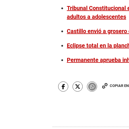
Tribunal Constitucional
adultos a adolescentes
Castillo envió a grosero
Eclipse total en la plan
Permanente aprueba inha
COPIAR E