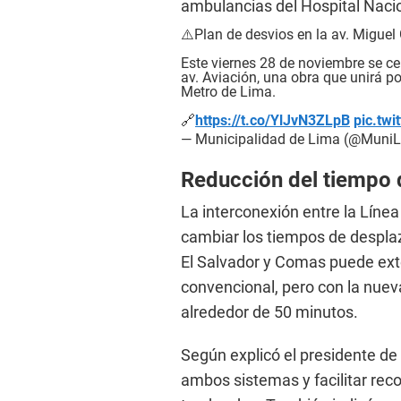
ambulancias del Hospital Naci
⚠️Plan de desvios en la av. Miguel
Este viernes 28 de noviembre se cer
av. Aviación, una obra que unirá po
Metro de Lima.
🔗
https://t.co/YlJvN3ZLpB
pic.tw
— Municipalidad de Lima (@Muni
Reducción del tiempo d
La interconexión entre la Líne
cambiar los tiempos de desplaza
El Salvador y Comas puede ext
convencional, pero con la nuev
alrededor de 50 minutos.
Según explicó el presidente de
ambos sistemas y facilitar reco