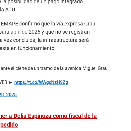
 la posibilidad de un pago integrado
la ATU.
, EMAPE confirmó que la vía expresa Grau
ara abril de 2026 y que no se registran
vez concluida, la infraestructura será
uesta en funcionamiento.
nte el cierre de un tramo de la avenida Miguel Grau,
a WEB ►
https://t.co/WAgcNzH9Zg
8, 2025
er a Delia Espinoza como fiscal de la
 pedido