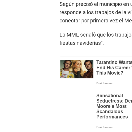
Según precisó el municipio en u
responde a los trabajos de la v
conectar por primera vez el Me
La MML señaló que los trabajos
fiestas navideñas”.