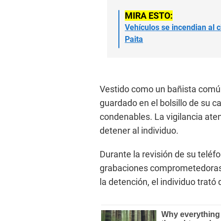
MIRA ESTO:
Vehículos se incendian al c
Paita
Vestido como un bañista común,
guardado en el bolsillo de su c
condenables. La vigilancia atent
detener al individuo.
Durante la revisión de su teléfo
grabaciones comprometedoras d
la detención, el individuo trat