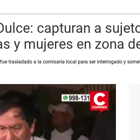
ulce: capturan a suje
as y mujeres en zona d
 fue trasladado a la comisaría local para ser interrogado y some