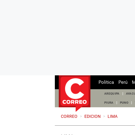
Política
Perú
M
AREQUIPA
AYAC
PIURA
PUNO
CORREO
>
EDICION
>
LIMA