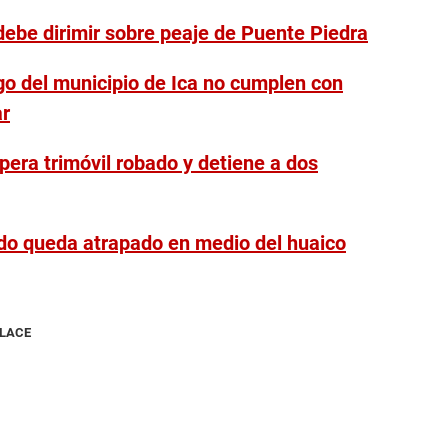
debe dirimir sobre peaje de Puente Piedra
o del municipio de Ica no cumplen con
ar
pera trimóvil robado y detiene a dos
do queda atrapado en medio del huaico
NLACE