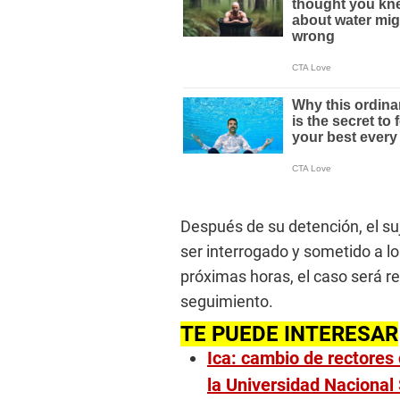
Después de su detención, el suj
ser interrogado y sometido a lo
próximas horas, el caso será re
seguimiento.
TE PUEDE INTERESAR
Ica: cambio de rectores 
la Universidad Nacional