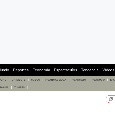
undo
Deportes
Economía
Espectáculos
Tendencia
Videos
UCHO
CHIMBOTE
CUSCO
HUANCAVELICA
HUANCAYO
HUÁNUCO
ICA
TACNA
TUMBES