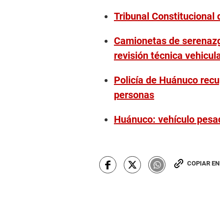
Tribunal Constitucional 
Camionetas de serenazg
revisión técnica vehicul
Policía de Huánuco recu
personas
Huánuco: vehículo pesa
COPIAR E