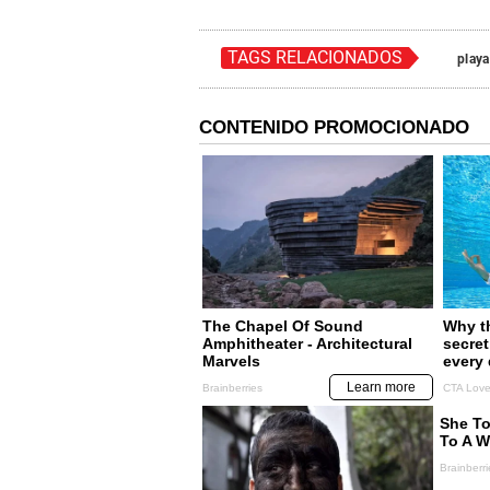
TAGS RELACIONADOS
play