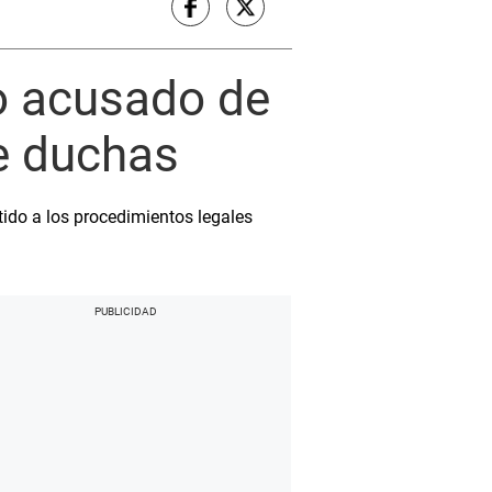
to acusado de
e duchas
tido a los procedimientos legales