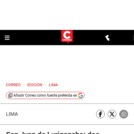
CORREO
>
EDICION
>
LIMA
Añadir
Correo
como fuente preferida en
LIMA