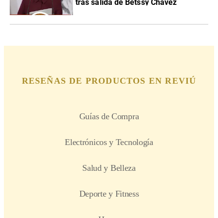
tras salida de Betssy Chávez