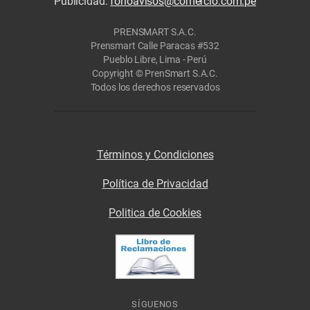
Publicidad:
fonoavisos@comercio.com.pe
PRENSMART S.A.C.
Prensmart Calle Paracas #532
Pueblo Libre, Lima - Perú
Copyright © PrenSmart S.A.C.
Todos los derechos reservados
Términos y Condiciones
Política de Privacidad
Politica de Cookies
SÍGUENOS