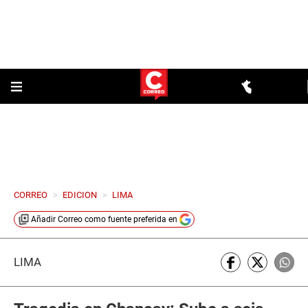
CORREO
>
EDICION
>
LIMA
Añadir
Correo
como fuente preferida en
LIMA