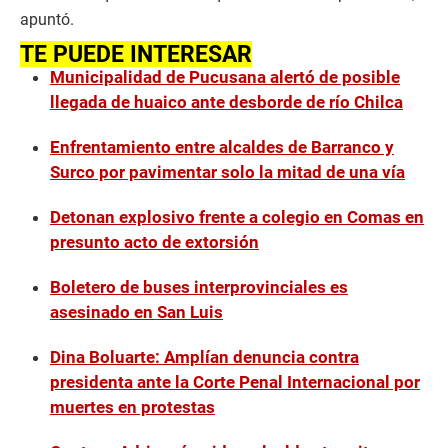
apuntó.
TE PUEDE INTERESAR
Municipalidad de Pucusana alertó de posible
llegada de huaico ante desborde de río Chilca
Enfrentamiento entre alcaldes de Barranco y
Surco por pavimentar solo la mitad de una vía
Detonan explosivo frente a colegio en Comas en
presunto acto de extorsión
Boletero de buses interprovinciales es
asesinado en San Luis
Dina Boluarte: Amplían denuncia contra
presidenta ante la Corte Penal Internacional por
muertes en protestas