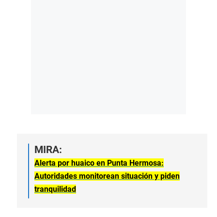
MIRA:
Alerta por huaico en Punta Hermosa:
Autoridades monitorean situación y piden
tranquilidad