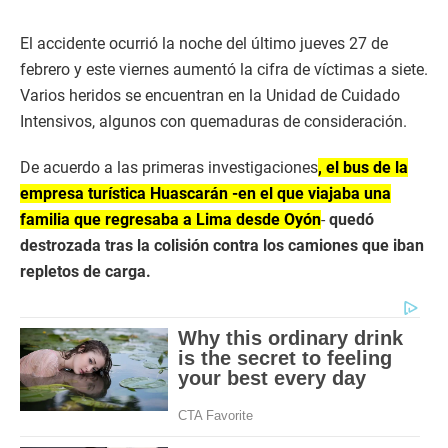
El accidente ocurrió la noche del último jueves 27 de
febrero y este viernes aumentó la cifra de víctimas a siete.
Varios heridos se encuentran en la Unidad de Cuidado
Intensivos, algunos con quemaduras de consideración.
De acuerdo a las primeras investigaciones
, el bus de la
empresa turística Huascarán -en el que viajaba una
familia que regresaba a Lima desde Oyón
-
quedó
destrozada tras la colisión contra los camiones que iban
repletos de carga.