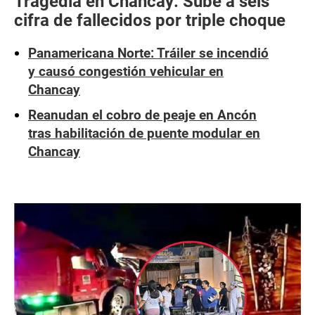
Tragedia en Chancay: Sube a seis
cifra de fallecidos por triple choque
Panamericana Norte: Tráiler se incendió
y causó congestión vehicular en
Chancay
Reanudan el cobro de peaje en Ancón
tras habilitación de puente modular en
Chancay