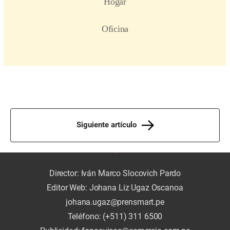
Siguiente artículo
Director: Iván Marco Slocovich Pardo
Editor Web: Johana Liz Ugaz Oscanoa
johana.ugaz@prensmart.pe
Teléfono: (+511) 311 6500