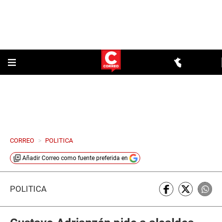
CORREO
>
POLITICA
Añadir
Correo
como fuente preferida en
POLÍTICA