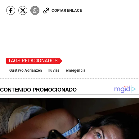
COPIAR ENLACE
TAGS RELACIONADOS
Gustavo Adrianzén
lluvias
emergencia