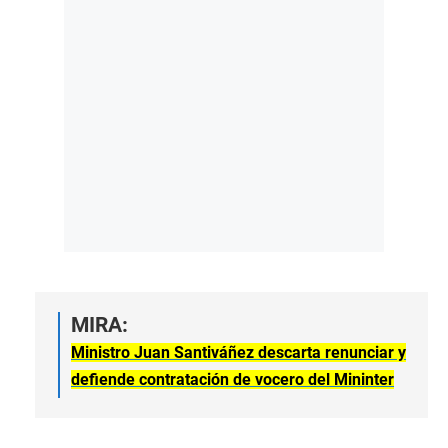
MIRA:
Ministro Juan Santiváñez descarta renunciar y
defiende contratación de vocero del Mininter