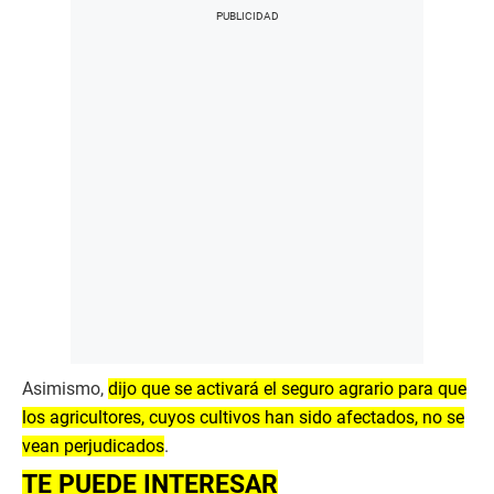
Asimismo,
dijo que se activará el seguro agrario para que
los agricultores, cuyos cultivos han sido afectados, no se
vean perjudicados
.
TE PUEDE INTERESAR