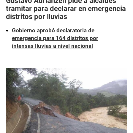
Gustavo Adrianzén pide a alcaldes
tramitar para declarar en emergencia
distritos por lluvias
Gobierno aprobó declaratoria de
emergencia para 164 distritos por
intensas lluvias a nivel nacional