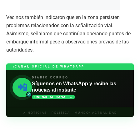
Vecinos también indicaron que en la zona persisten
problemas relacionados con la señalización vial.
Asimismo, señalaron que continúan operando puntos de
embarque informal pese a observaciones previas de las
autoridades.
CANAL OFICIAL DE WHATSAPP
DIARIO CORREO
Síguenos en WhatsApp y recibe las
📲
noticias al instante
✓
UNIRME AL CANAL →
📍 NOTICIAS · POLÍTICA · MUNDO· ACTUALIDAD