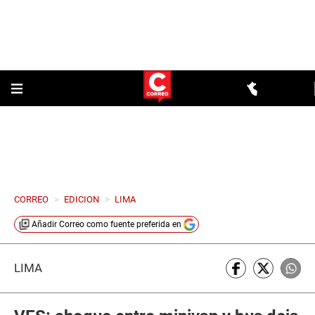
CORREO
>
EDICION
>
LIMA
Añadir
Correo
como fuente preferida en
LIMA