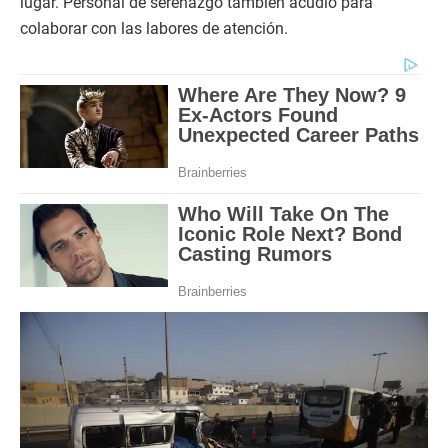
lugar. Personal de serenazgo también acudió para
colaborar con las labores de atención.