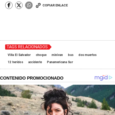
COPIAR ENLACE
TAGS RELACIONADOS
Villa El Salvador
choque
minivan
bus
dos muertos
12 heridos
accidente
Panamericana Sur