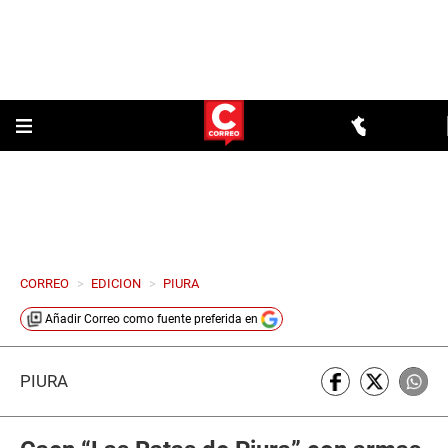
CORREO
>
EDICION
>
PIURA
Añadir
Correo
como fuente preferida en
PIURA