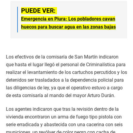
PUEDE VER:
Emergencia en Piura: Los pobladores cavan
huecos para buscar agua en las zonas bajas
Los efectivos de la comisaría de San Martín indicaron
que hasta el lugar llegó el personal de Criminalística para
realizar el levantamiento de los cartuchos percutidos y los
detenidos ser trasladados a la dependencia policial para
las diligencias de ley, ya que el operativo estuvo a cargo
de esta comisaría al mando del mayor Arturo Durán.
Los agentes indicaron que tras la revisión dentro de la
vivienda encontraron un arma de fuego tipo pistola con
serie erradicada y abastecida con una cacerina con seis
municiones, un revólver de color negro con cacha de