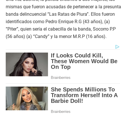
mismas que fueron acusadas de pertenecer a la presunta
banda delincuencial “Las Ratas de Piura”. Ellos fueron
identificados como Pedro Enrique R.G (43 años), (a)
“Piter”, quien sería el cabecilla de la banda, Socorro P.P
(56 años) (a) “Candy” y la menor M.R.P (16 años).