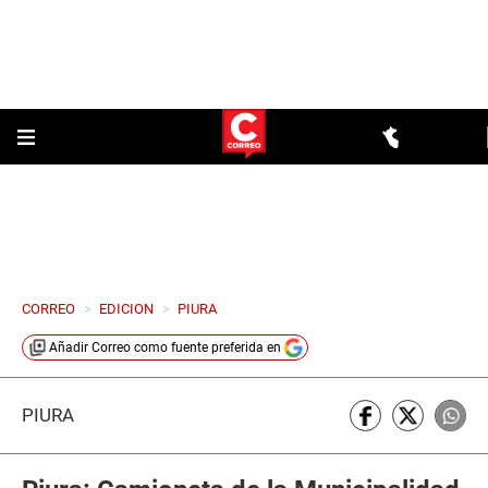
CORREO
>
EDICION
>
PIURA
Añadir
Correo
como fuente preferida en
PIURA