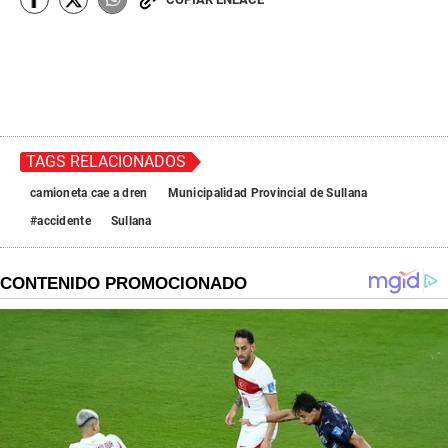
TAGS RELACIONADOS
camioneta cae a dren
Municipalidad Provincial de Sullana
#accidente
Sullana