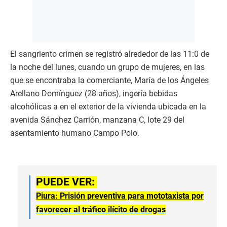
El sangriento crimen se registró alrededor de las 11:0 de
la noche del lunes, cuando un grupo de mujeres, en las
que se encontraba la comerciante, María de los Ángeles
Arellano Domínguez (28 años), ingería bebidas
alcohólicas a en el exterior de la vivienda ubicada en la
avenida Sánchez Carrión, manzana C, lote 29 del
asentamiento humano Campo Polo.
PUEDE VER:
Piura: Prisión preventiva para mototaxista por
favorecer al tráfico ilícito de drogas