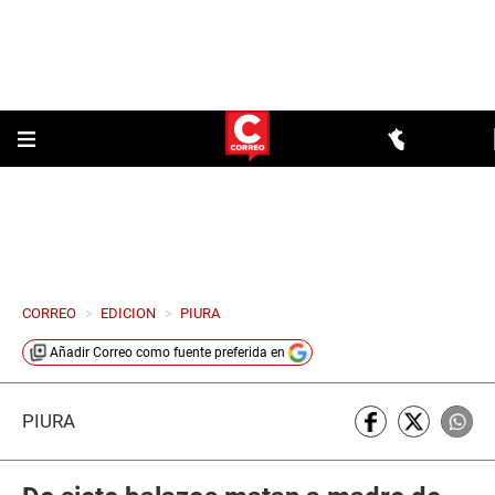
CORREO
>
EDICION
>
PIURA
Añadir
Correo
como fuente preferida en
PIURA