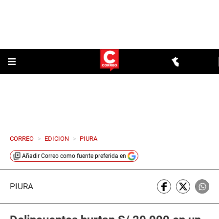
CORREO
>
EDICION
>
PIURA
Añadir
Correo
como fuente preferida en
PIURA