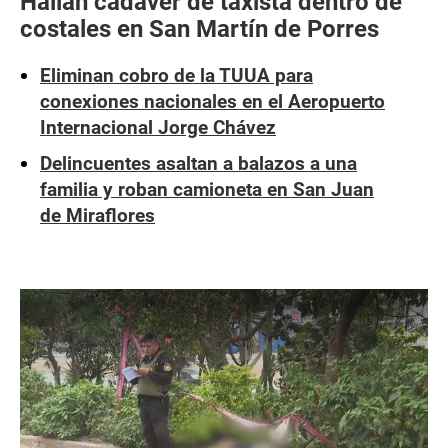
Hallan cadáver de taxista dentro de
costales en San Martín de Porres
Eliminan cobro de la TUUA para
conexiones nacionales en el Aeropuerto
Internacional Jorge Chávez
Delincuentes asaltan a balazos a una
familia y roban camioneta en San Juan
de Miraflores