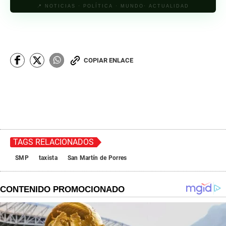
📍 NOTICIAS · POLÍTICA · MUNDO· ACTUALIDAD
COPIAR ENLACE
TAGS RELACIONADOS
SMP
taxista
San Martín de Porres