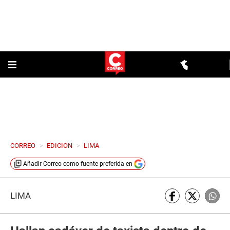
CORREO
>
EDICION
>
LIMA
Añadir
Correo
como fuente preferida en
LIMA