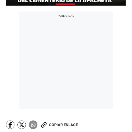
COPIAR ENLACE