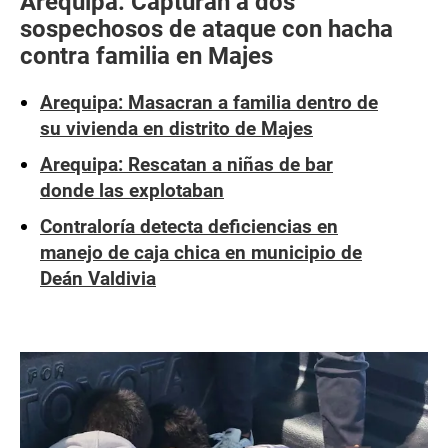
Arequipa: Capturan a dos
sospechosos de ataque con hacha
contra familia en Majes
Arequipa: Masacran a familia dentro de
su vivienda en distrito de Majes
Arequipa: Rescatan a niñas de bar
donde las explotaban
Contraloría detecta deficiencias en
manejo de caja chica en municipio de
Deán Valdivia