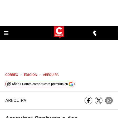
CORREO
>
EDICION
>
AREQUIPA
Añadir
Correo
como fuente preferida en
AREQUIPA