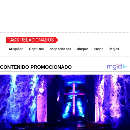
TAGS RELACIONADOS
Arequipa
Capturan
sospechosos
ataque
hacha
Majes