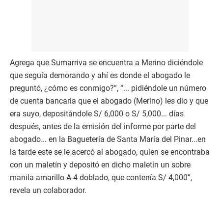
Agrega que Sumarriva se encuentra a Merino diciéndole
que seguía demorando y ahí es donde el abogado le
preguntó, ¿cómo es conmigo?”, “... pidiéndole un número
de cuenta bancaria que el abogado (Merino) les dio y que
era suyo, depositándole S/ 6,000 o S/ 5,000... días
después, antes de la emisión del informe por parte del
abogado... en la Baguetería de Santa María del Pinar...en
la tarde este se le acercó al abogado, quien se encontraba
con un maletín y depositó en dicho maletín un sobre
manila amarillo A-4 doblado, que contenía S/ 4,000”,
revela un colaborador.