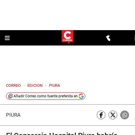
CORREO
>
EDICION
>
PIURA
Añadir
Correo
como fuente preferida en
PIURA