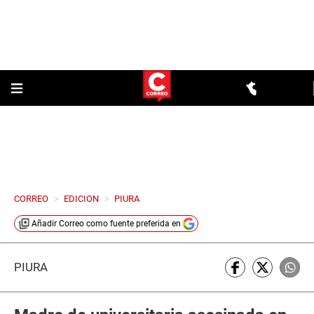
CORREO
>
EDICION
>
PIURA
Añadir
Correo
como fuente preferida en
PIURA