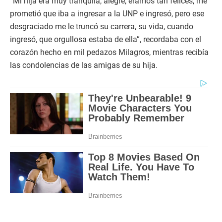
“Mi hija era muy tranquila, alegre, éramos tan felices, me
prometió que iba a ingresar a la UNP e ingresó, pero ese
desgraciado me le truncó su carrera, su vida, cuando
ingresó, que orgullosa estaba de ella”, recordaba con el
corazón hecho en mil pedazos Milagros, mientras recibía
las condolencias de las amigas de su hija.