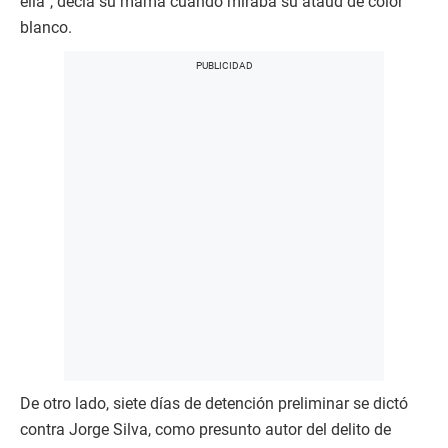
ella”, decía su mamá cuando miraba su ataúd de color
blanco.
De otro lado, siete días de detención preliminar se dictó
contra Jorge Silva, como presunto autor del delito de