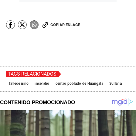
COPIAR ENLACE
TAGS RELACIONADOS
fallece niño
incendio
centro poblado de Huangalá
Sullana