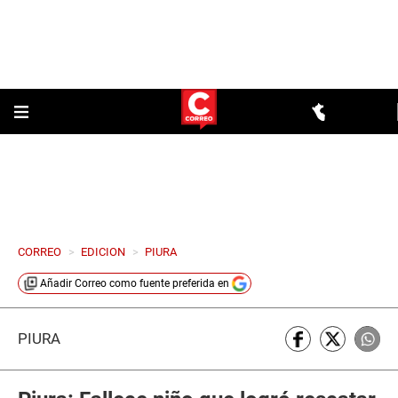
CORREO
>
EDICION
>
PIURA
Añadir
Correo
como fuente preferida en
PIURA