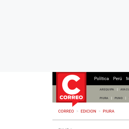
Política
Perú
M
AREQUIPA
AYAC
PIURA
PUNO
CORREO
>
EDICION
>
PIURA