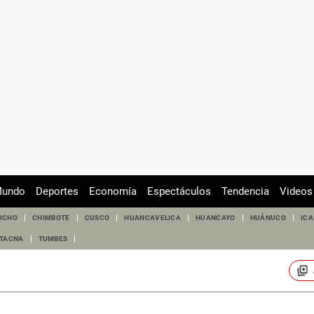
undo
Deportes
Economía
Espectáculos
Tendencia
Videos
UCHO
CHIMBOTE
CUSCO
HUANCAVELICA
HUANCAYO
HUÁNUCO
ICA
TACNA
TUMBES