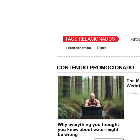
TAGS RELACIONADOS
Futbo
Huancabamba
Piura