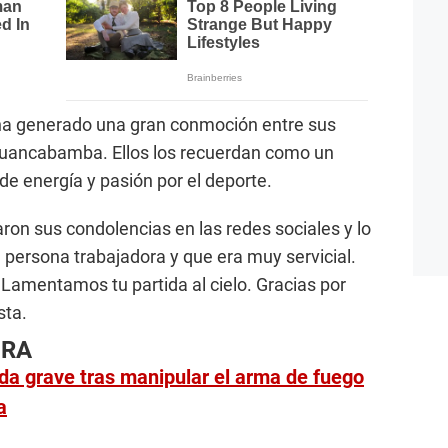
 ha generado una gran conmoción entre sus
Huancabamba. Ellos los recuerdan como un
 de energía y pasión por el deporte.
ron sus condolencias en las redes sociales y lo
persona trabajadora y que era muy servicial.
Lamentamos tu partida al cielo. Gracias por
sta.
URA
da grave tras manipular el arma de fuego
a