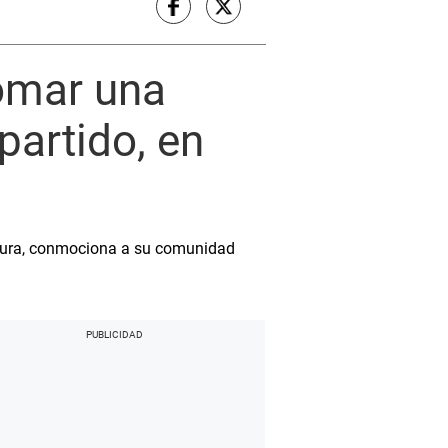
tomar una
partido, en
Piura, conmociona a su comunidad