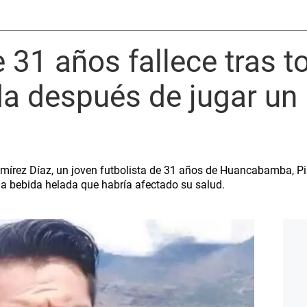
e 31 años fallece tras 
a después de jugar un 
amírez Díaz, un joven futbolista de 31 años de Huancabamba, 
na bebida helada que habría afectado su salud.