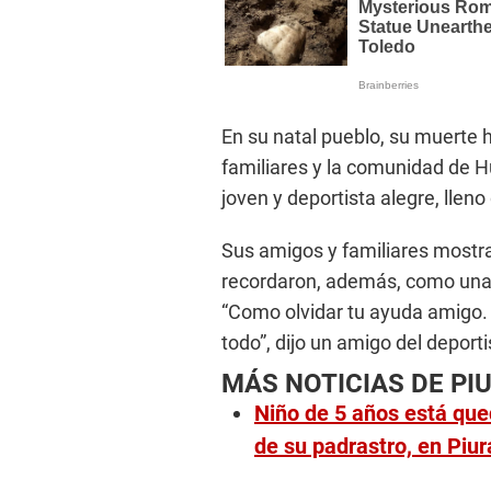
En su natal pueblo, su muerte
familiares y la comunidad de 
joven y deportista alegre, lleno
Sus amigos y familiares mostra
recordaron, además, como una 
“Como olvidar tu ayuda amigo. 
todo”, dijo un amigo del deporti
MÁS NOTICIAS DE PI
Niño de 5 años está que
de su padrastro, en Piur