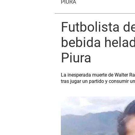
PIURA
Futbolista d
bebida helad
Piura
La inesperada muerte de Walter R
tras jugar un partido y consumir u