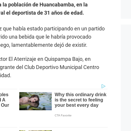
a la población de Huancabamba, en la
ral el deportista de 31 años de edad.
z que había estado participando en un partido
gerido una bebida que le habría provocado
ego, lamentablemente dejó de existir.
ector El Aterrizaje en Quispampa Bajo, en
ante del Club Deportivo Municipal Centro
idad.