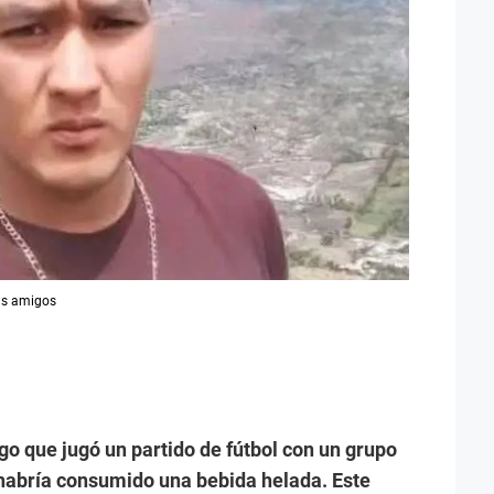
sus amigos
ego que jugó un partido de fútbol con un grupo
 habría consumido una bebida helada. Este