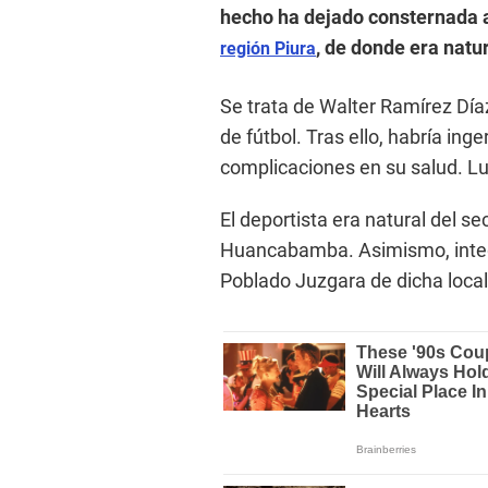
hecho ha dejado consternada 
, de donde era natu
región Piura
Se trata de Walter Ramírez Día
de fútbol. Tras ello, habría in
complicaciones en su salud. Lu
El deportista era natural del s
Huancabamba. Asimismo, integr
Poblado Juzgara de dicha local