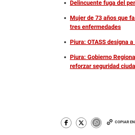
Delincuente fuga del pe
Mujer de 73 años que fa
tres enfermedades
Piura: OTASS designa a
Piura: Gobierno Regional
reforzar seguridad ciud
COPIAR E