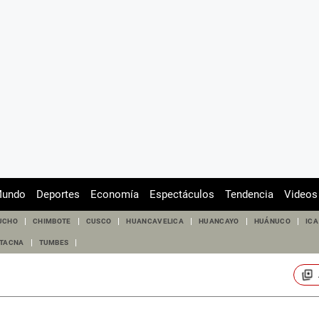
undo
Deportes
Economía
Espectáculos
Tendencia
Videos
UCHO
CHIMBOTE
CUSCO
HUANCAVELICA
HUANCAYO
HUÁNUCO
ICA
TACNA
TUMBES