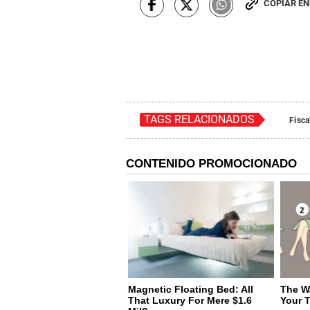
COPIAR E
TAGS RELACIONADOS
Fisca