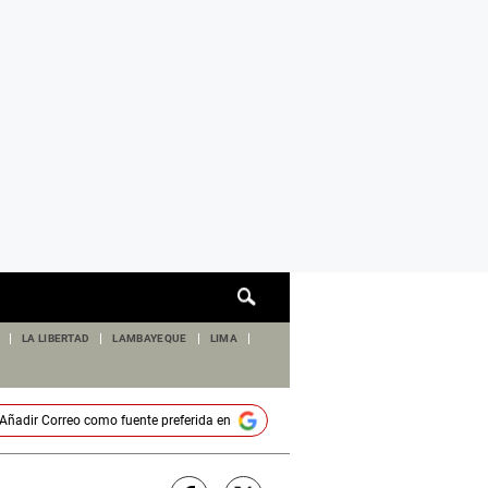
Cuadro
de
búsqueda
LA LIBERTAD
LAMBAYEQUE
LIMA
Añadir
Correo
como fuente preferida en