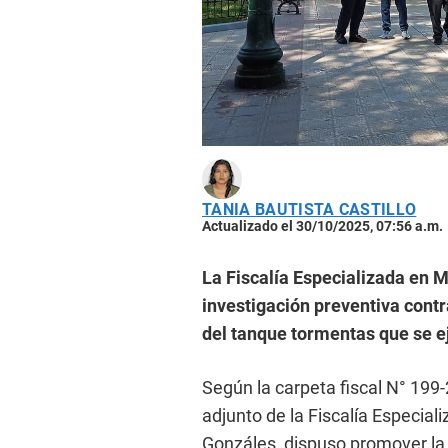
TANIA BAUTISTA CASTILLO
Actualizado el 30/10/2025, 07:56 a.m.
La Fiscalía Especializada en M
investigación preventiva contr
del tanque tormentas que se e
Según la carpeta fiscal N° 199-2
adjunto de la Fiscalía Especia
Gonzáles, dispuso promover la 