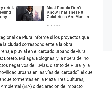
 Regional de Piura informe si los proyectos que
e la ciudad correspondiente a la obra
drenaje pluvial en el cercado urbano dePiura
 Loreto, Málaga, Bolognesi y la ribera del río
tos negativos de lluvias, distrito de Piura” y la
ovilidad urbana en las vías del cercado”, el que
 tanque tormentas en la Plaza Tres Culturas,
 Ambiental (EIA) o declaración de impacto