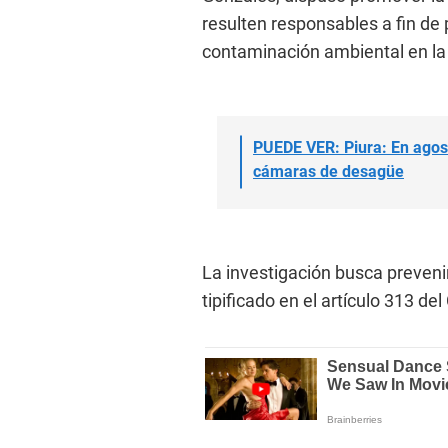
resulten responsables a fin de 
contaminación ambiental en la e
PUEDE VER: Piura: En agos
cámaras de desagüe
La investigación busca prevenir
tipificado en el artículo 313 de