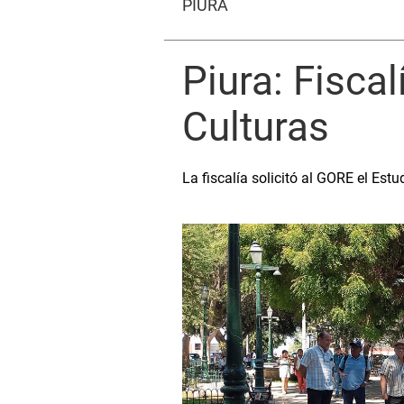
PIURA
Piura: Fisca
Culturas
La fiscalía solicitó al GORE el Es