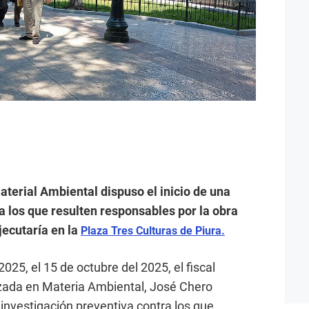
aterial Ambiental dispuso el inicio de una
a los que resulten responsables por la obra
jecutaría en la
Plaza Tres Culturas de Piura.
025, el 15 de octubre del 2025, el fiscal
lizada en Materia Ambiental, José Chero
investigación preventiva contra los que