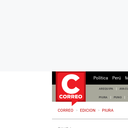
Política
Perú
M
AREQUIPA
AYAC
PIURA
PUNO
CORREO
>
EDICION
>
PIURA