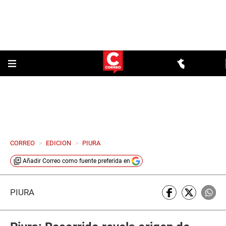
CORREO
>
EDICION
>
PIURA
Añadir
Correo
como fuente preferida en
PIURA