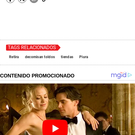
TAGS RELACIONADOS
Retira
decomisan toldos
tiendas
Piura