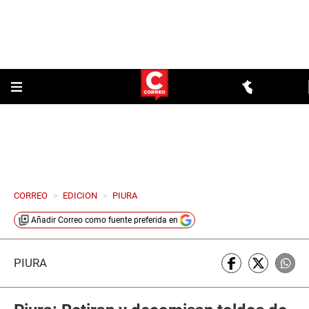
CORREO
>
EDICION
>
PIURA
Añadir
Correo
como fuente preferida en
PIURA