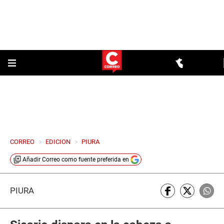
CORREO
>
EDICION
>
PIURA
Añadir
Correo
como fuente preferida en
PIURA