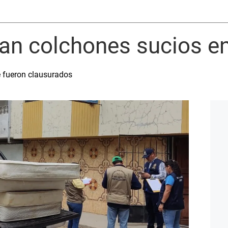
lan colchones sucios e
e fueron clausurados