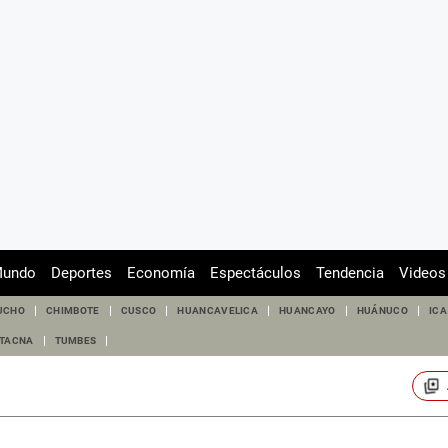
undo
Deportes
Economía
Espectáculos
Tendencia
Videos
UCHO
CHIMBOTE
CUSCO
HUANCAVELICA
HUANCAYO
HUÁNUCO
ICA
TACNA
TUMBES