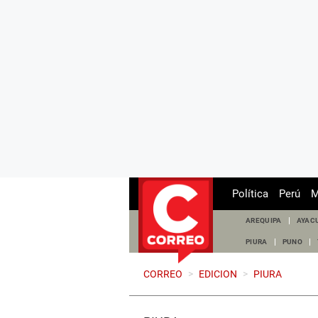
Política
Perú
M
AREQUIPA
AYAC
PIURA
PUNO
CORREO
>
EDICION
>
PIURA