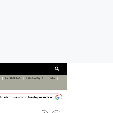
Cuadro
de
búsqueda
LA LIBERTAD
LAMBAYEQUE
LIMA
Añadir
Correo
como fuente preferida en