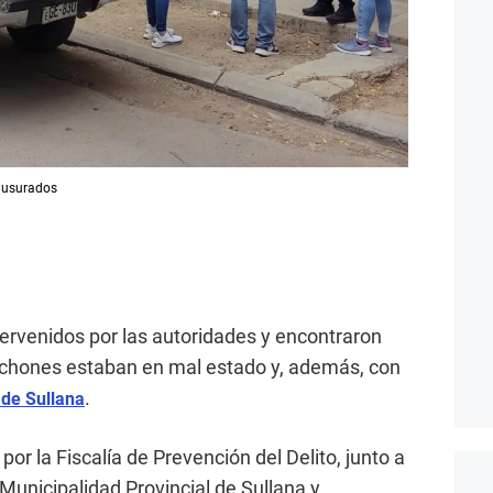
lausurados
ervenidos por las autoridades y encontraron
olchones estaban en mal estado y, además, con
.
 de Sullana
por la Fiscalía de Prevención del Delito, junto a
 Municipalidad Provincial de Sullana y