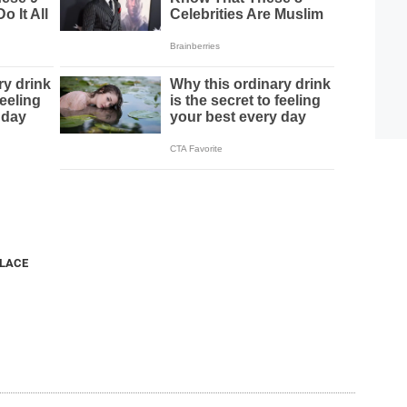
NLACE