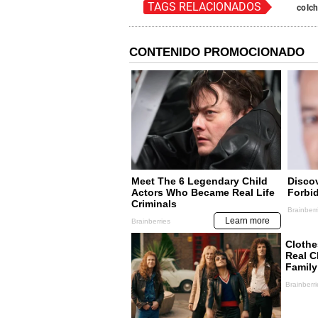
TAGS RELACIONADOS
colc