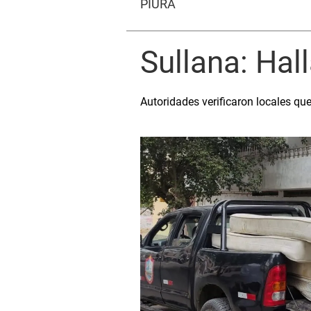
PIURA
Sullana: Hal
Autoridades verificaron locales qu