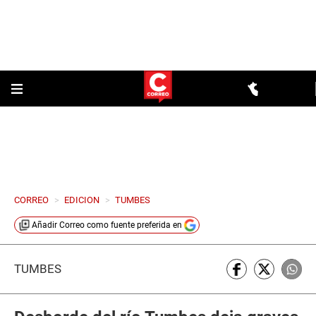
CORREO
>
EDICION
>
TUMBES
Añadir
Correo
como fuente preferida en
TUMBES