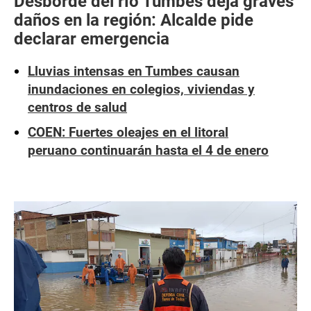
Desborde del río Tumbes deja graves
daños en la región: Alcalde pide
declarar emergencia
Lluvias intensas en Tumbes causan
inundaciones en colegios, viviendas y
centros de salud
COEN: Fuertes oleajes en el litoral
peruano continuarán hasta el 4 de enero