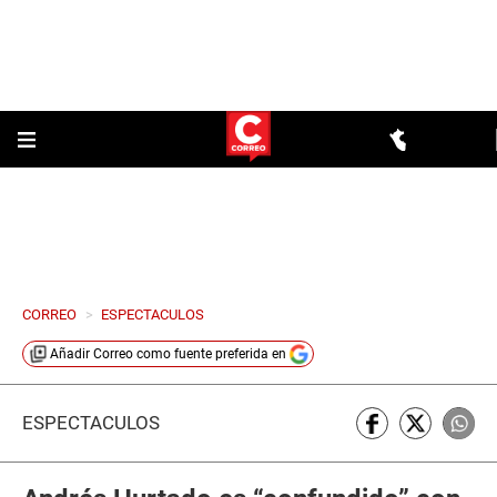
CORREO
>
ESPECTACULOS
Añadir
Correo
como fuente preferida en
ESPECTÁCULOS