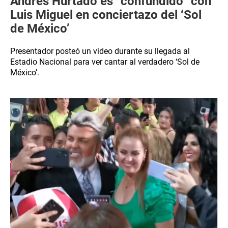
Andrés Hurtado es “confundido” con
Luis Miguel en conciertazo del ‘Sol
de México’
Presentador posteó un video durante su llegada al
Estadio Nacional para ver cantar al verdadero ‘Sol de
México’.