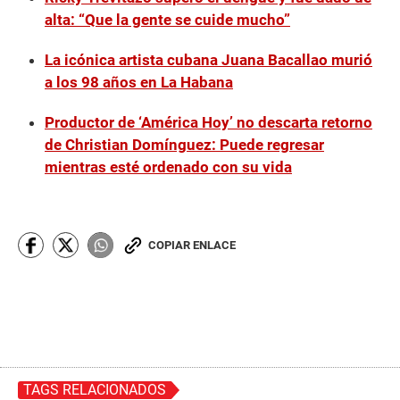
alta: “Que la gente se cuide mucho”
La icónica artista cubana Juana Bacallao murió
a los 98 años en La Habana
Productor de ‘América Hoy’ no descarta retorno
de Christian Domínguez: Puede regresar
mientras esté ordenado con su vida
COPIAR ENLACE
TAGS RELACIONADOS