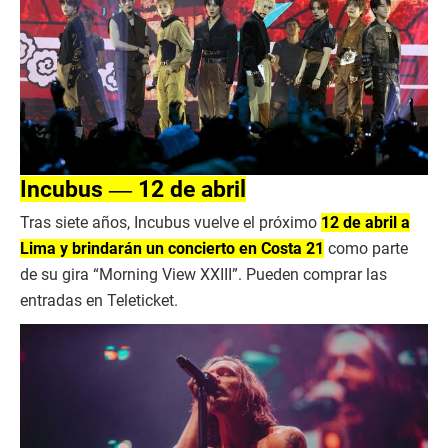
Incubus ― 12 de abril
Tras siete años, Incubus vuelve el próximo
12 de abril a
Lima y brindarán un concierto en Costa 21
como parte
de su gira “Morning View XXIII”. Pueden comprar las
entradas en Teleticket.