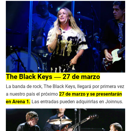
The Black Keys ― 27 de marzo
La banda de rock, The Black Keys, llegará por primera vez
a nuestro país el próximo
27 de marzo y se presentarán
en Arena 1.
Las entradas pueden adquirirlas en Joinnus.