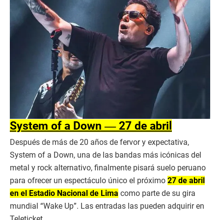
System of a Down ― 27 de abril
Después de más de 20 años de fervor y expectativa,
System of a Down, una de las bandas más icónicas del
metal y rock alternativo, finalmente pisará suelo peruano
para ofrecer un espectáculo único el próximo
27 de abril
en el Estadio Nacional de Lima
como parte de su gira
mundial “Wake Up”. Las entradas las pueden adquirir en
Teleticket.