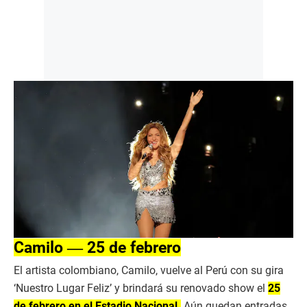
Camilo ― 25 de febrero
El artista colombiano, Camilo, vuelve al Perú con su gira
‘Nuestro Lugar Feliz’ y brindará su renovado show el
25
de febrero en el Estadio Nacional.
Aún quedan entradas