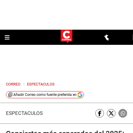
CORREO
>
ESPECTACULOS
Añadir
Correo
como fuente preferida en
ESPECTÁCULOS