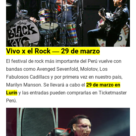
Vivo x el Rock ― 29 de marzo
El festival de rock más importante del Perú vuelve con
bandas como Avenged Sevenfold, Molotov, Los
Fabulosos Cadillacs y por primera vez en nuestro país,
Marilyn Manson. Se llevará a cabo el
29 de marzo en
Lurín
y las entradas pueden comprarlas en Ticketmaster
Perú.