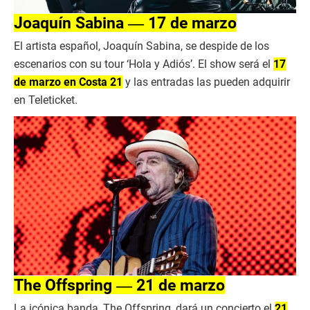
Joaquín Sabina ― 17 de marzo
El artista español, Joaquín Sabina, se despide de los
escenarios con su tour ‘Hola y Adiós’. El show será el
17
de marzo en Costa 21
y las entradas las pueden adquirir
en Teleticket.
The Offspring ― 21 de marzo
La icónica banda, The Offspring, dará un concierto el
21