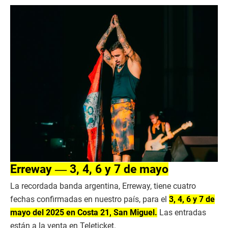
Erreway ― 3, 4, 6 y 7 de mayo
La recordada banda argentina, Erreway, tiene cuatro
fechas confirmadas en nuestro país, para el
3, 4, 6 y 7 de
mayo del 2025 en Costa 21, San Miguel.
Las entradas
están a la venta en Teleticket.