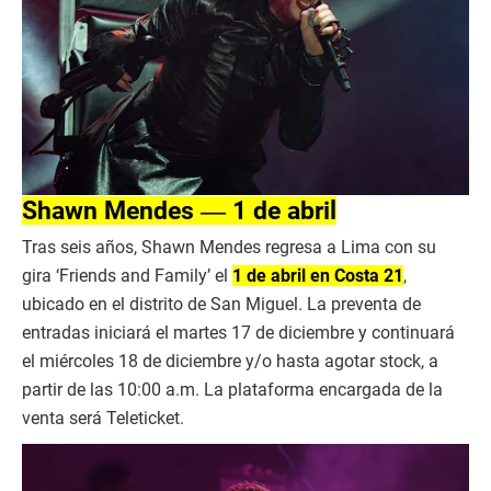
Shawn Mendes ― 1 de abril
Tras seis años, Shawn Mendes regresa a Lima con su
gira ‘Friends and Family’ el
1 de abril en Costa 21
,
ubicado en el distrito de San Miguel. La preventa de
entradas iniciará el martes 17 de diciembre y continuará
el miércoles 18 de diciembre y/o hasta agotar stock, a
partir de las 10:00 a.m. La plataforma encargada de la
venta será Teleticket.