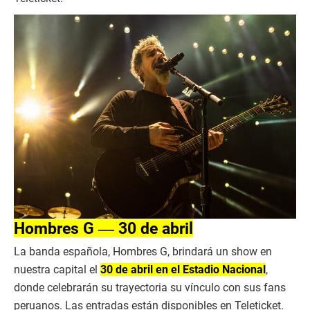
Hombres G ― 30 de abril
La banda española, Hombres G, brindará un show en
nuestra capital el
30 de abril en el Estadio Nacional
,
donde celebrarán su trayectoria su vínculo con sus fans
peruanos. Las entradas están disponibles en Teleticket.