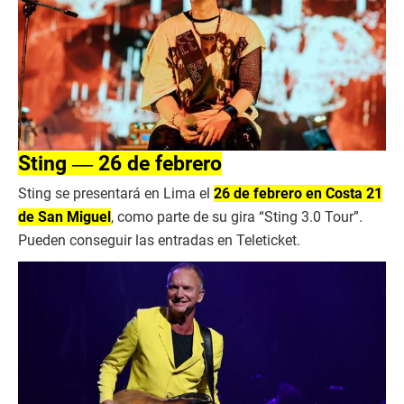
Sting ― 26 de febrero
Sting se presentará en Lima el
26 de febrero en Costa 21
de San Miguel
, como parte de su gira “Sting 3.0 Tour”.
Pueden conseguir las entradas en Teleticket.