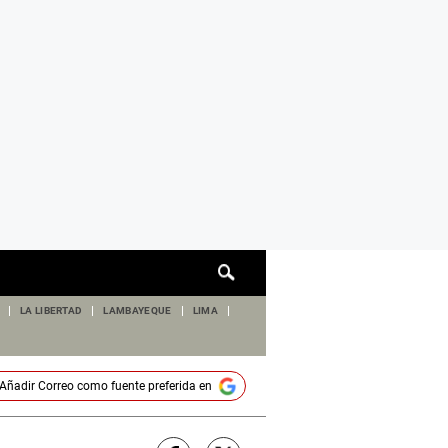
Cuadro
de
búsqueda
LA LIBERTAD
LAMBAYEQUE
LIMA
Añadir
Correo
como fuente preferida en