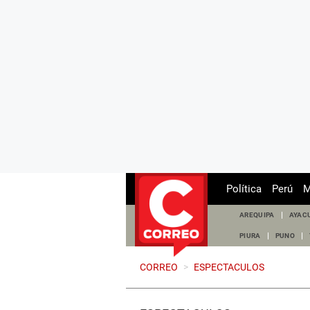
Política
Perú
M
AREQUIPA
AYAC
PIURA
PUNO
CORREO
>
ESPECTACULOS