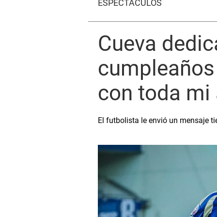
ESPECTÁCULOS
Cueva dedica
cumpleaños 
con toda mi
El futbolista le envió un mensaje t