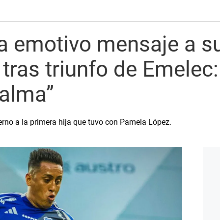
 emotivo mensaje a su 
tras triunfo de Emelec
 alma”
ierno a la primera hija que tuvo con Pamela López.