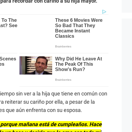
 para recordar con cariño a su hija mayor.
 tiempo sin ver a la hija que tiene en común con
reiterar su cariño por ella, a pesar de la
les que aún enfrenta con su esposa.
ar porque mañana está de cumpleaños. Hace