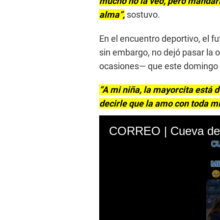
mucho no la veo, pero mandarl
alma”,
sostuvo.
En el encuentro deportivo, el 
sin embargo, no dejó pasar la
ocasiones— que este domingo 6 
“A mi niña, la mayorcita está 
decirle que la amo con toda mi