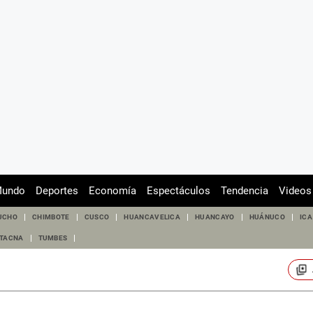
undo
Deportes
Economía
Espectáculos
Tendencia
Videos
UCHO
CHIMBOTE
CUSCO
HUANCAVELICA
HUANCAYO
HUÁNUCO
ICA
TACNA
TUMBES