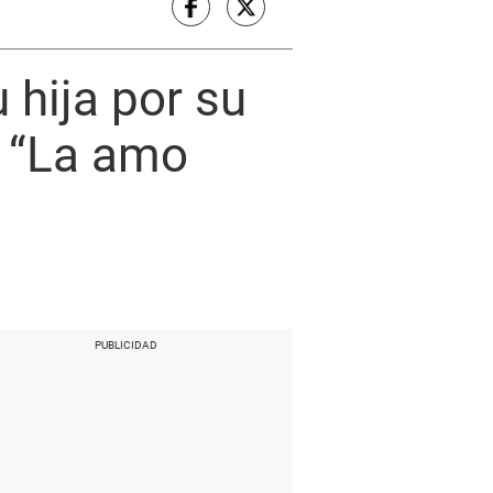
hija por su
: “La amo