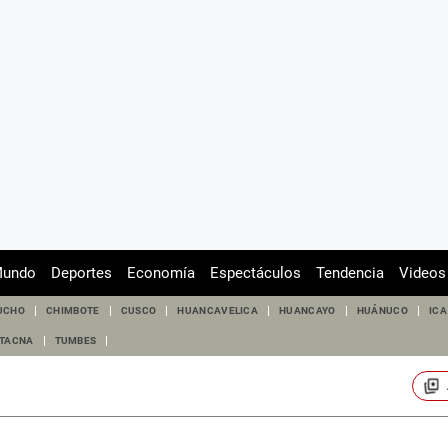
undo
Deportes
Economía
Espectáculos
Tendencia
Videos
UCHO
CHIMBOTE
CUSCO
HUANCAVELICA
HUANCAYO
HUÁNUCO
ICA
TACNA
TUMBES