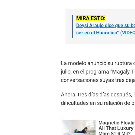
MIRA ESTO:
Deysi Araujo dice que su b
ser en el Huaralino” (VIDE
La modelo anunció su ruptura d
julio, en el programa “Magaly T
conversaciones suyas tras dejar
Ahora, tres días días después, 
dificultades en su relación de p