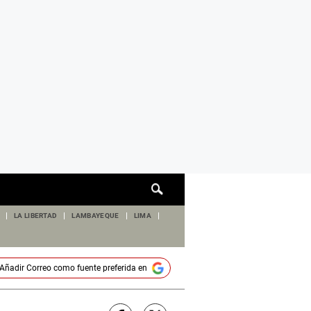
Cuadro
de
búsqueda
LA LIBERTAD
LAMBAYEQUE
LIMA
Añadir
Correo
como fuente preferida en