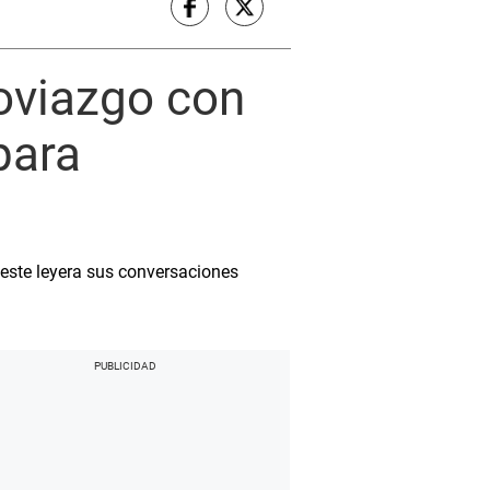
noviazgo con
para
este leyera sus conversaciones