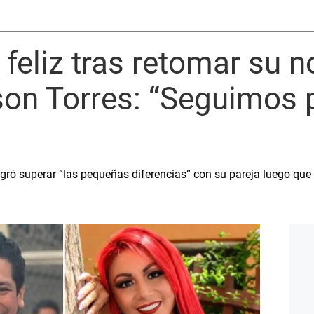
 feliz tras retomar su 
son Torres: “Seguimos 
ró superar “las pequeñas diferencias” con su pareja luego que 