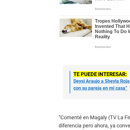
TE PUEDE INTERESAR:
Deysi Araujo a Sheyla Rojas
con su pareja en mi casa”
“Comenté en Magaly (TV La Fi
diferencia pero ahora, ya conve