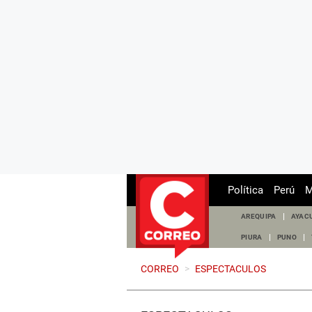
Política
Perú
M
AREQUIPA
AYAC
PIURA
PUNO
CORREO
>
ESPECTACULOS