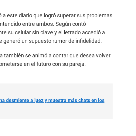
 a este diario que logró superar sus problemas
entendido entre ambos. Según contó
te su celular sin clave y el letrado accedió a
ue generó un supuesto rumor de infidelidad.
ra también se animó a contar que desea volver
meterse en el futuro con su pareja.
na desmiente a juez y muestra más chats en los