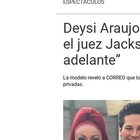
ESPECTÁCULOS
Deysi Araujo
el juez Jack
adelante”
La modelo reveló a CORREO que log
privadas.