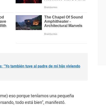
: “Yo también tuve al padre de mi hijo viviendo
rme) eso porque teníamos una pequeña
rsando, todo está bien”, manifestó.