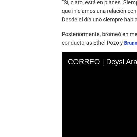
“Sí, claro, está en planes. Sie
que iniciamos una relación con
Desde el día uno siempre habl
Posteriormente, bromeó en med
conductoras Ethel Pozo y
Brune
CORREO | Deysi Ara