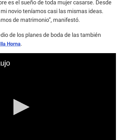
mpre es el sueño de toda mujer casarse. Desde
 mi novio teníamos casi las mismas ideas.
amos de matrimonio”, manifestó.
io de los planes de boda de las también
.
lla Horna
ujo