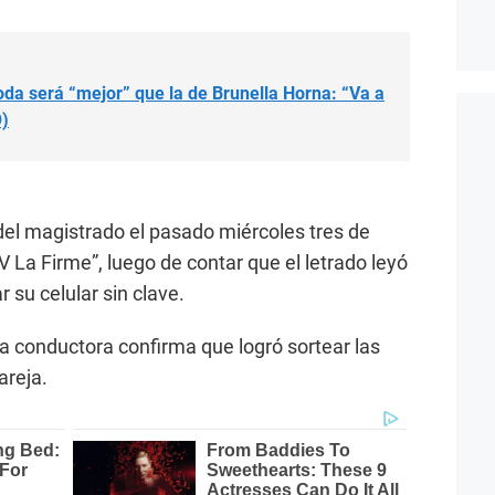
oda será “mejor” que la de Brunella Horna: “Va a
O)
el magistrado el pasado miércoles tres de
V La Firme”, luego de contar que el letrado leyó
 su celular sin clave.
la conductora confirma que logró sortear las
areja.