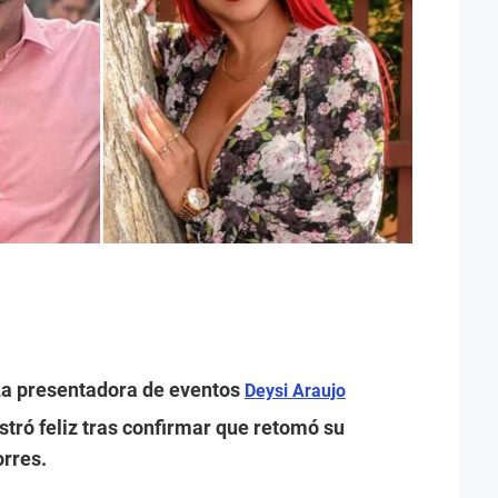
La presentadora de eventos
Deysi Araujo
ró feliz tras confirmar que retomó su
orres.