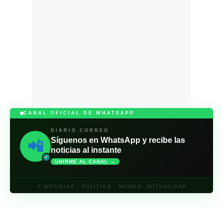
CANAL OFICIAL DE WHATSAPP
DIARIO CORREO
Síguenos en WhatsApp y recibe las
📲
noticias al instante
✓
UNIRME AL CANAL →
📍 NOTICIAS · POLÍTICA · MUNDO· ACTUALIDAD