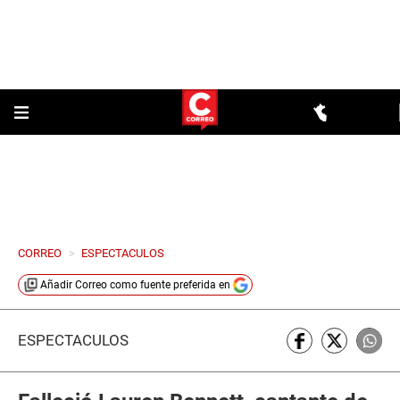
CORREO
>
ESPECTACULOS
Añadir
Correo
como fuente preferida en
ESPECTÁCULOS