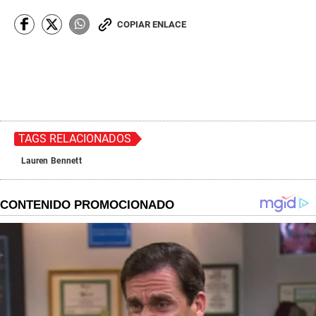
COPIAR ENLACE
TAGS RELACIONADOS
Lauren Bennett