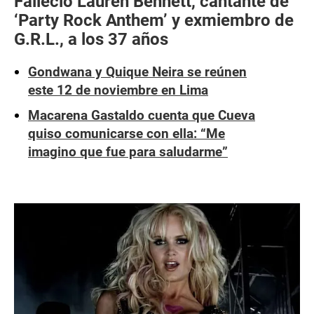
Falleció Lauren Bennett, cantante de
‘Party Rock Anthem’ y exmiembro de
G.R.L., a los 37 años
Gondwana y Quique Neira se reúnen
este 12 de noviembre en Lima
Macarena Gastaldo cuenta que Cueva
quiso comunicarse con ella: “Me
imagino que fue para saludarme”