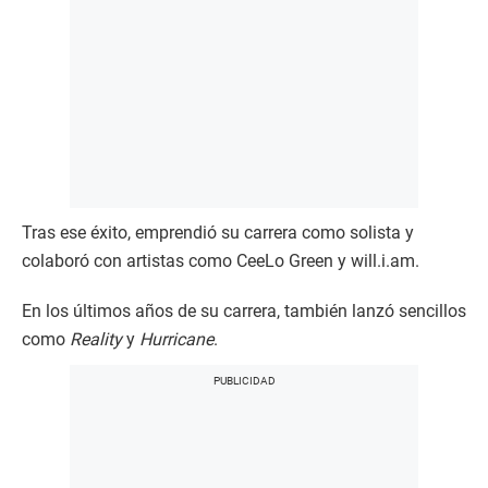
Tras ese éxito, emprendió su carrera como solista y
colaboró con artistas como CeeLo Green y will.i.am.
En los últimos años de su carrera, también lanzó sencillos
como
Reality
y
Hurricane
.