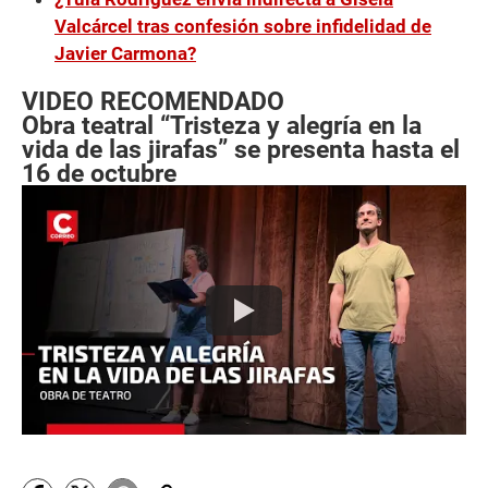
Valcárcel tras confesión sobre infidelidad de
Javier Carmona?
VIDEO RECOMENDADO
Obra teatral “Tristeza y alegría en la
vida de las jirafas” se presenta hasta el
16 de octubre