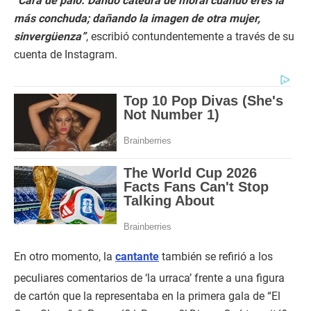
“Cara de palo. Dando cátedra de moral cuando eres la
más conchuda; dañando la imagen de otra mujer,
sinvergüenza”
, escribió contundentemente a través de su
cuenta de Instagram.
En otro momento, la
cantante
también se refirió a los
peculiares comentarios de ‘la urraca’ frente a una figura
de cartón que la representaba en la primera gala de “El