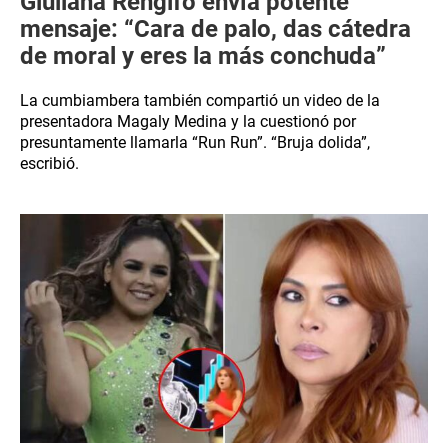
Giuliana Rengifo envía potente
mensaje: “Cara de palo, das cátedra
de moral y eres la más conchuda”
La cumbiambera también compartió un video de la
presentadora Magaly Medina y la cuestionó por
presuntamente llamarla “Run Run”. “Bruja dolida”,
escribió.