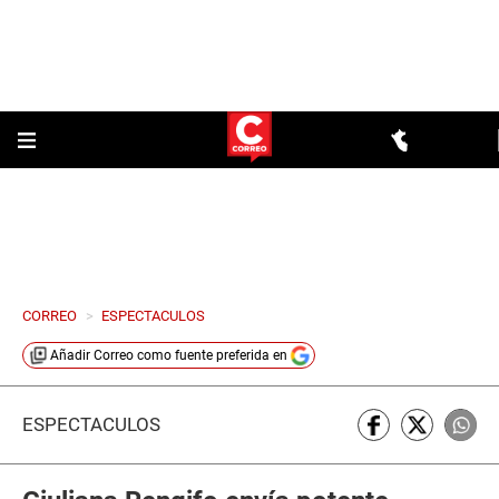
CORREO
>
ESPECTACULOS
Añadir
Correo
como fuente preferida en
ESPECTÁCULOS