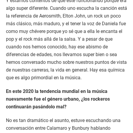
Y estamos contentos de que esté funcionando porque era
algo super diferente. Cuando uno escucha la canción está
la referencia de Aerosmith, Elton John, un rock un poco
más clásico, más maduro, y el tener la voz de Daniela fue
como muy chévere porque yo sé que a ella le encanta el
pop y el rock más allá de la salsa. Y a pesar de que
cuando nos hemos conocido, hay ese abismo de
diferencias de edades, nos llevamos super bien o sea
hemos conversado mucho sobre nuestros puntos de vista
de nuestras carreras, la vida en general. Hay esa química
que es algo primordial en la música.
En este 2020 la tendencia mundial en la música
nuevamente fue el género urbano, ¿los rockeros
continuarán pasándolo mal?
No es tan dramático el asunto, estuve escuchando una
conversación entre Calamaro y Bunbury hablando