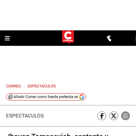
CORREO
>
ESPECTACULOS
Añadir
Correo
como fuente preferida en
ESPECTÁCULOS