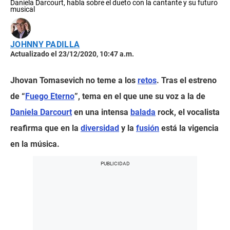
Daniela Darcourt, habla sobre el dueto con la cantante y su futuro
musical
JOHNNY PADILLA
Actualizado el 23/12/2020, 10:47 a.m.
Jhovan Tomasevich no teme a los
retos
. Tras el estreno
de “
Fuego Eterno
”, tema en el que une su voz a la de
Daniela Darcourt
en una intensa
balada
rock, el vocalista
reafirma que en la
diversidad
y la
fusión
está la vigencia
en la música.