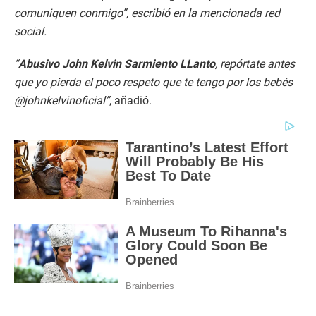
comuniquen conmigo
”
, escribió en la mencionada red
social.
“
Abusivo John Kelvin Sarmiento LLanto
, repórtate antes
que yo pierda el poco respeto que te tengo por los bebés
@johnkelvinoficial”
, añadió.