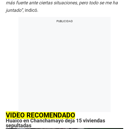
más fuerte ante ciertas situaciones, pero todo se me ha
juntado”
, indicó.
VIDEO RECOMENDADO
Huaico en Chanchamayo deja 15 viviendas
sepultadas