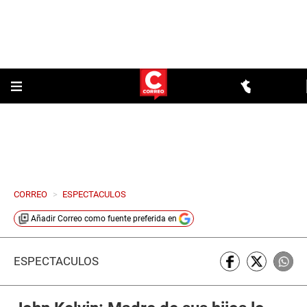
CORREO
>
ESPECTACULOS
Añadir
Correo
como fuente preferida en
ESPECTÁCULOS