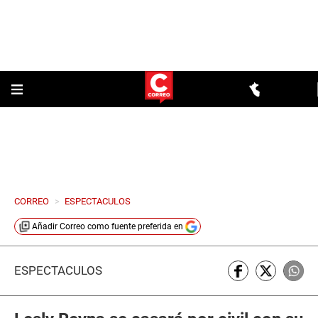
CORREO
>
ESPECTACULOS
Añadir
Correo
como fuente preferida en
ESPECTÁCULOS