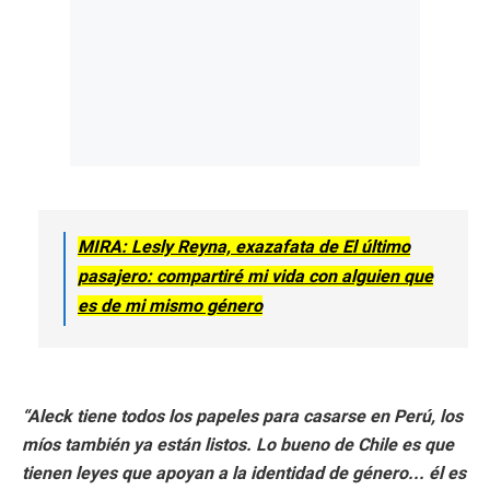
MIRA: Lesly Reyna, exazafata de El último
pasajero: compartiré mi vida con alguien que
es de mi mismo género
“Aleck tiene todos los papeles para casarse en Perú, los
míos también ya están listos. Lo bueno de Chile es que
tienen leyes que apoyan a la identidad de género... él es