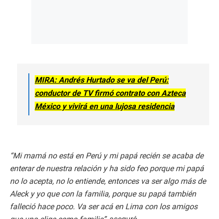
MIRA: Andrés Hurtado se va del Perú:
conductor de TV firmó contrato con Azteca
México y vivirá en una lujosa residencia
“Mi mamá no está en Perú y mi papá recién se acaba de
enterar de nuestra relación y ha sido feo porque mi papá
no lo acepta, no lo entiende, entonces va ser algo más de
Aleck y yo que con la familia, porque su papá también
falleció hace poco. Va ser acá en Lima con los amigos