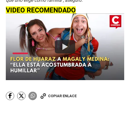
que uno elige como familia”,
aseguró.
VIDEO RECOMENDADO
COPIAR ENLACE