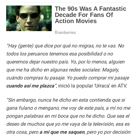
“Hay (gente) que dice por qué no migras, no te vas. No
todos los peruanos tenemos esa posibilidad o no
queremos dejar nuestro país. Yo, por lo menos, alguien
que me ha dicho en algunas redes sociales: Magaly,
cuándo compras tu pasaje. Yo puedo comprar mi pasaje
cuando así me plazca
”
, inició la popular ‘Urraca’ en ATV.
“Sin embargo, nunca he dicho en esta contienda que si
gana fulano o mengano, me voy de este país, a mí no me
pongan palabras en mi boca que no he dicho. Que sea el
deseo de muchos que yo me vaya de la televisión, esa es
otra cosa, pero
a mí que me saquen
, pero yo por decisión