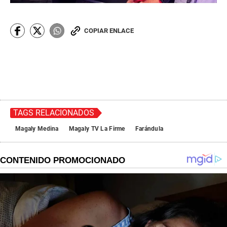
COPIAR ENLACE
TAGS RELACIONADOS
Magaly Medina
Magaly TV La Firme
Farándula