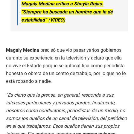
Magaly Medina critica a Sheyla Rojas:
“Siempre ha buscado un hombre que le dé
estabilidad” (VIDEO)
Magaly Medina
precisó que vio pasar varios gobiernos
durante su experiencia en la televisión y aclaró que ella
no vive el Estado porque se autocalifica como periodista
honesta o obrera de un centro de trabajo, por lo que no le
está robando a nadie.
“Es cierto que la prensa, en general, responde a sus
intereses particulares y privados porque, finalmente,
nosotros como conductores, periodistas de un medio, no
somos los dueños de un canal de televisión, del periódico
en el que trabajamos. Esos dueños tienen sus propios
intereses. Sin embargo, nosotros
no somos quienes