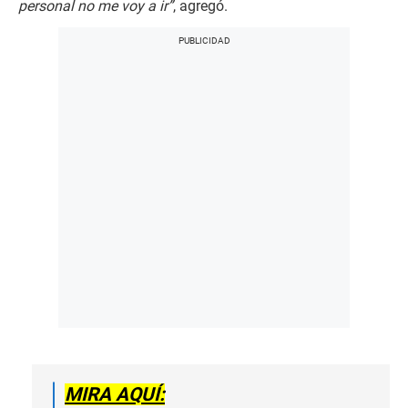
personal no me voy a ir”
, agregó.
MIRA AQUÍ: