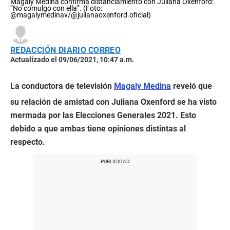
Magaly Medina confirma distanciamiento con Juliana Oxenford:
“No comulgo con ella”. (Foto:
@magalymedinav/@julianaoxenford.oficial)
REDACCIÓN DIARIO CORREO
Actualizado el 09/06/2021, 10:47 a.m.
La conductora de televisión
Magaly Medina
reveló que
su relación de amistad con Juliana Oxenford se ha visto
mermada por las Elecciones Generales 2021. Esto
debido a que ambas tiene opiniones distintas al
respecto.