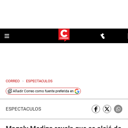
CORREO
>
ESPECTACULOS
Añadir
Correo
como fuente preferida en
ESPECTÁCULOS