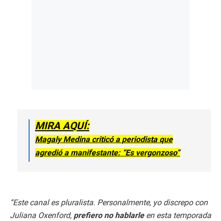
MIRA AQUÍ:
Magaly Medina criticó a periodista que
agredió a manifestante: “Es vergonzoso”
“Este canal es pluralista. Personalmente, yo discrepo con
Juliana Oxenford,
prefiero no hablarle
en esta temporada