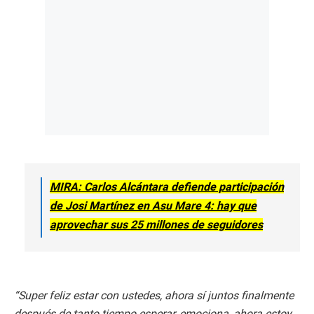
MIRA: Carlos Alcántara defiende participación
de Josi Martínez en Asu Mare 4: hay que
aprovechar sus 25 millones de seguidores
“Super feliz estar con ustedes, ahora sí juntos finalmente
después de tanto tiempo esperar, emociona, ahora estoy