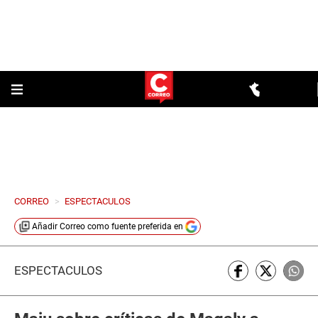
CORREO
>
ESPECTACULOS
Añadir
Correo
como fuente preferida en
ESPECTÁCULOS