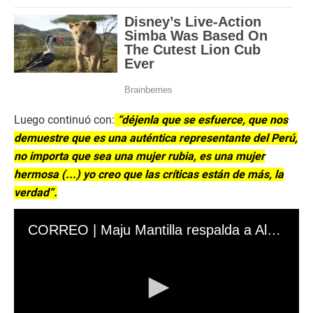
Luego continuó con:
“déjenla que se esfuerce, que nos
demuestre que es una auténtica representante del Perú,
no importa que sea una mujer rubia, es una mujer
hermosa (...) yo creo que las críticas están de más, la
verdad”.
CORREO | Maju Mantilla respalda a Alessia Rovegno ante críticas de Magaly Medina