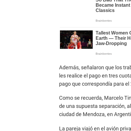
Además, señalaron que los tra
les realice el pago en tres cuo
pago que correspondía para el 2
Como se recuerda, Marcelo Tinel
de una supuesta separación, al
ciudad de Mendoza, en Argenti
La pareja viajó en el avión pr