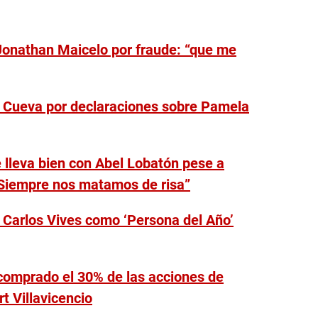
Jonathan Maicelo por fraude: “que me
 Cueva por declaraciones sobre Pamela
e lleva bien con Abel Lobatón pese a
Siempre nos matamos de risa”
Carlos Vives como ‘Persona del Año’
 comprado el 30% de las acciones de
t Villavicencio