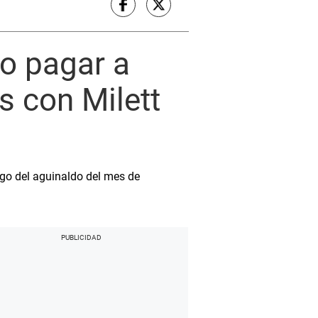
no pagar a
s con Milett
ago del aguinaldo del mes de