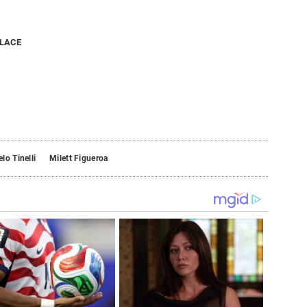
NLACE
lo Tinelli
Milett Figueroa