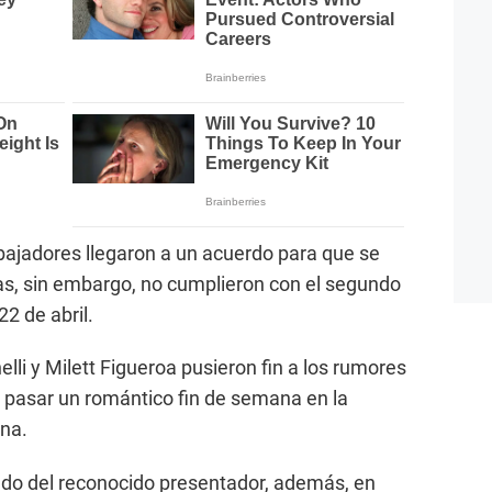
bajadores llegaron a un acuerdo para que se
tas, sin embargo, no cumplieron con el segundo
2 de abril.
li y Milett Figueroa pusieron fin a los rumores
 pasar un romántico fin de semana en la
na.
ivado del reconocido presentador, además, en