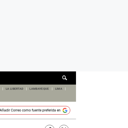
Cuadro
de
búsqueda
LA LIBERTAD
LAMBAYEQUE
LIMA
Añadir
Correo
como fuente preferida en