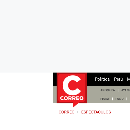
Política
Perú
M
AREQUIPA
AYAC
PIURA
PUNO
CORREO
>
ESPECTACULOS