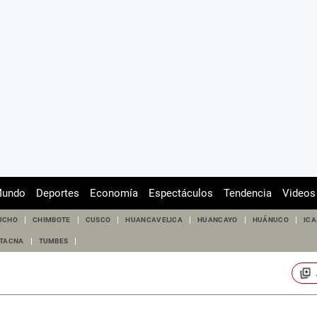
undo
Deportes
Economía
Espectáculos
Tendencia
Videos
UCHO
CHIMBOTE
CUSCO
HUANCAVELICA
HUANCAYO
HUÁNUCO
ICA
TACNA
TUMBES