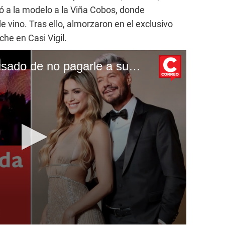
vó a la modelo a la Viña Cobos, donde
 vino. Tras ello, almorzaron en el exclusivo
che en Casi Vigil.
Marcelo Tinelli es acusado de no pagarle a sus trabajadores