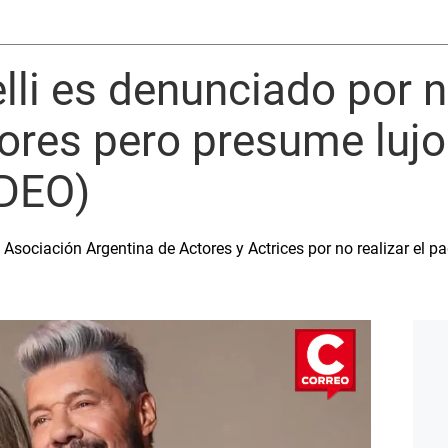
lli es denunciado por 
ores pero presume lujo
IDEO)
 Asociación Argentina de Actores y Actrices por no realizar el p