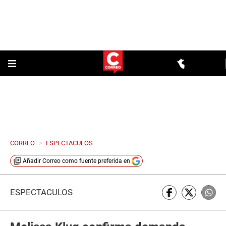
CORREO
>
ESPECTACULOS
Añadir
Correo
como fuente preferida en
ESPECTÁCULOS