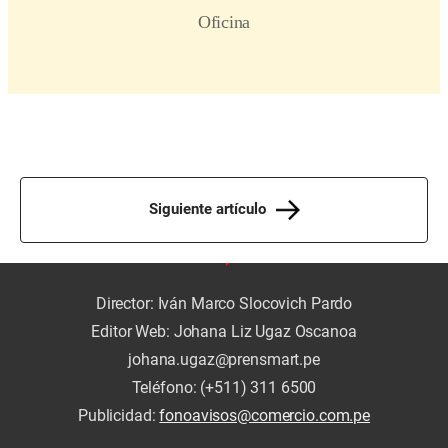
Siguiente artículo
Director: Iván Marco Slocovich Pardo
Editor Web: Johana Liz Ugaz Oscanoa
johana.ugaz@prensmart.pe
Teléfono: (+511) 311 6500
Publicidad:
fonoavisos@comercio.com.pe