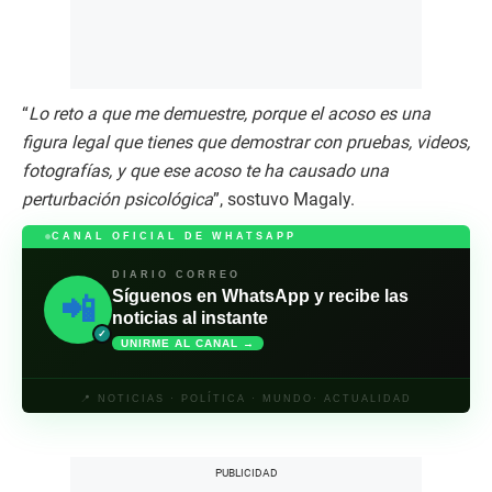
“
Lo reto a que me demuestre, porque el acoso es una
figura legal que tienes que demostrar con pruebas, videos,
fotografías, y que ese acoso te ha causado una
perturbación psicológica
”, sostuvo Magaly.
CANAL OFICIAL DE WHATSAPP
DIARIO CORREO
Síguenos en WhatsApp y recibe las
📲
noticias al instante
✓
UNIRME AL CANAL →
📍 NOTICIAS · POLÍTICA · MUNDO· ACTUALIDAD