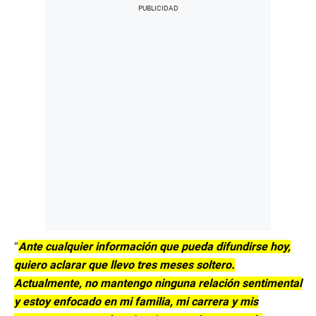
“
Ante cualquier información que pueda difundirse hoy,
quiero aclarar que llevo tres meses soltero.
Actualmente, no mantengo ninguna relación sentimental
y estoy enfocado en mi familia, mi carrera y mis