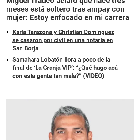
Miguel Trauco aclaró que hace tres
meses está soltero tras ampay con
mujer: Estoy enfocado en mi carrera
Karla Tarazona y Christian Domínguez
se casaron por civil en una notaría en
San Borja
Samahara Lobatón llora a poco de la
final de ‘La Granja VIP’: “¿Qué hago acá
con esta gente tan mala?” (VIDEO)