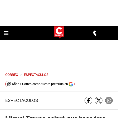
CORREO
>
ESPECTACULOS
Añadir
Correo
como fuente preferida en
ESPECTÁCULOS