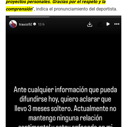
proyectos personales. Gracias por el respeto y la
comprensión
”, indica el pronunciamiento del deportista.