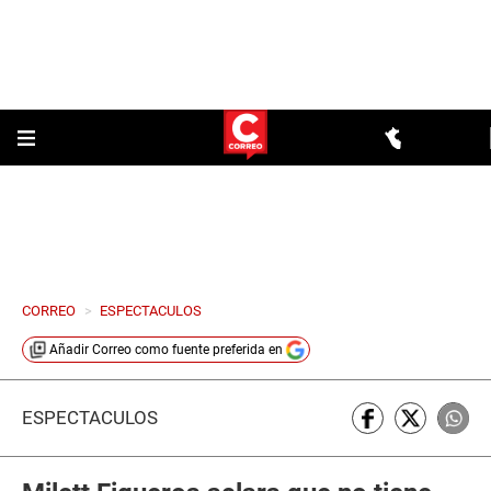
CORREO
>
ESPECTACULOS
Añadir
Correo
como fuente preferida en
ESPECTÁCULOS