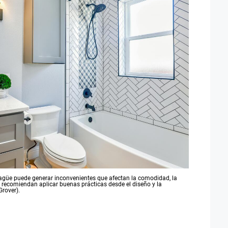
sagüe puede generar inconvenientes que afectan la comodidad, la
s recomiendan aplicar buenas prácticas desde el diseño y la
Grover).