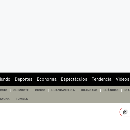
undo
Deportes
Economía
Espectáculos
Tendencia
Videos
UCHO
CHIMBOTE
CUSCO
HUANCAVELICA
HUANCAYO
HUÁNUCO
ICA
TACNA
TUMBES