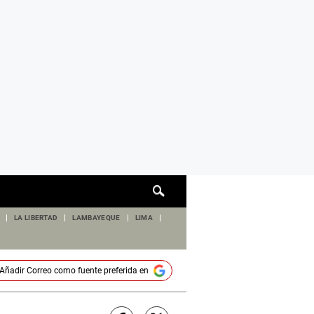
Cuadro
de
búsqueda
LA LIBERTAD
LAMBAYEQUE
LIMA
Añadir
Correo
como fuente preferida en