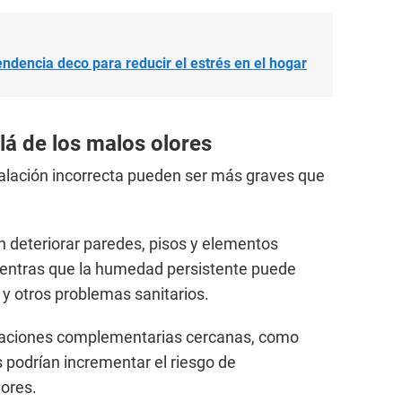
endencia deco para reducir el estrés en el hogar
lá de los malos olores
alación incorrecta pueden ser más graves que
n deteriorar paredes, pisos y elementos
mientras que la humedad persistente puede
 y otros problemas sanitarios.
laciones complementarias cercanas, como
es podrían incrementar el riesgo de
yores.