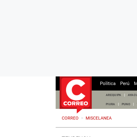
Política
Perú
M
AREQUIPA
AYAC
PIURA
PUNO
CORREO
>
MISCELANEA