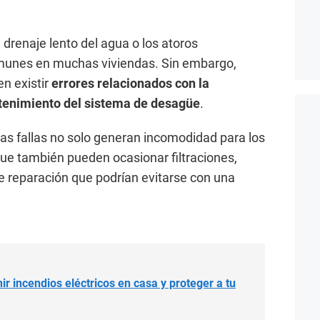
el drenaje lento del agua o los atoros
munes en muchas viviendas. Sin embargo,
en existir
errores relacionados con la
antenimiento del sistema de desagüe
.
tas fallas no solo generan incomodidad para los
que también pueden ocasionar filtraciones,
e reparación que podrían evitarse con una
r incendios eléctricos en casa y proteger a tu