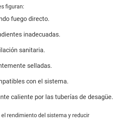
s figuran:
ando fuego directo.
endientes inadecuadas.
lación sanitaria.
entemente selladas.
mpatibles con el sistema.
te caliente por las tuberías de desagüe.
 el rendimiento del sistema y reducir