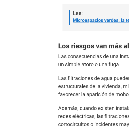
Lee:
Microespacios verdes: la t
Los riesgos van más al
Las consecuencias de una inst
un simple atoro o una fuga.
Las filtraciones de agua puede
estructurales de la vivienda, 
favorecer la aparición de moho
Además, cuando existen insta
redes eléctricas, las filtracion
cortocircuitos o incidentes ma