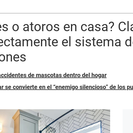
s o atoros en casa? Cl
rectamente el sistema 
ciones
 accidentes de mascotas dentro del hogar
 se convierte en el “enemigo silencioso” de los p