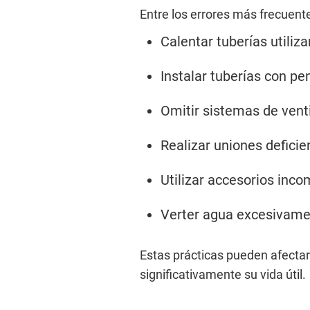
Entre los errores más frecuente
Calentar tuberías utiliz
Instalar tuberías con p
Omitir sistemas de venti
Realizar uniones defici
Utilizar accesorios inco
Verter agua excesivamen
Estas prácticas pueden afectar
significativamente su vida útil.