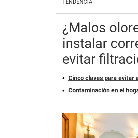
TENDENCIA
¿Malos olore
instalar cor
evitar filtra
Cinco claves para evitar
Contaminación en el hogar