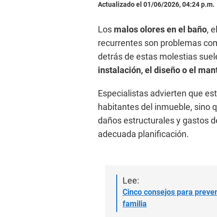
Actualizado el 01/06/2026, 04:24 p.m.
Los
malos olores en el baño
, 
recurrentes son problemas co
detrás de estas molestias suel
instalación, el diseño o el m
Especialistas advierten que es
habitantes del inmueble, sino 
daños estructurales y gastos d
adecuada planificación.
Lee:
Cinco consejos para preveni
familia