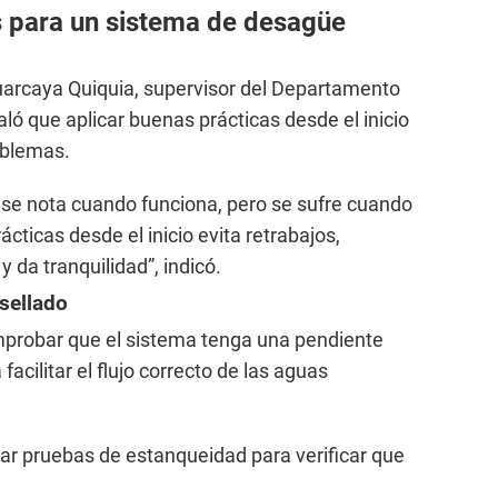
 para un sistema de desagüe
uarcaya Quiquia, supervisor del Departamento
ló que aplicar buenas prácticas desde el inicio
oblemas.
 se nota cuando funciona, pero se sufre cuando
rácticas desde el inicio evita retrabajos,
y da tranquilidad”, indicó.
 sellado
mprobar que el sistema tenga una pendiente
facilitar el flujo correcto de las aguas
ar pruebas de estanqueidad para verificar que