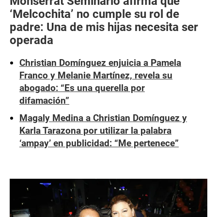
Monserrat Seminario afirma que
‘Melcochita’ no cumple su rol de
padre: Una de mis hijas necesita ser
operada
Christian Domínguez enjuicia a Pamela
Franco y Melanie Martínez, revela su
abogado: “Es una querella por
difamación”
Magaly Medina a Christian Domínguez y
Karla Tarazona por utilizar la palabra
‘ampay’ en publicidad: “Me pertenece”