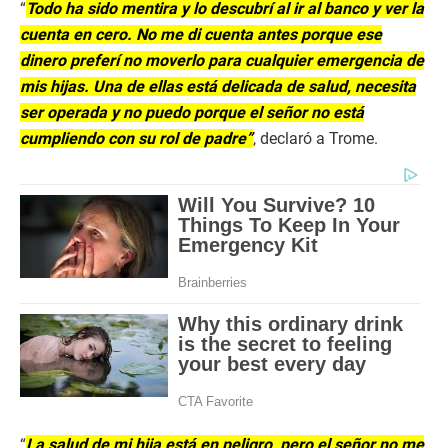
“
Todo ha sido mentira y lo descubrí al ir al banco y ver la
cuenta en cero. No me di cuenta antes porque ese
dinero preferí no moverlo para cualquier emergencia de
mis hijas. Una de ellas está delicada de salud, necesita
ser operada y no puedo porque el señor no está
cumpliendo con su rol de padre”
, declaró a Trome.
“
La salud de mi hija está en peligro, pero el señor no me