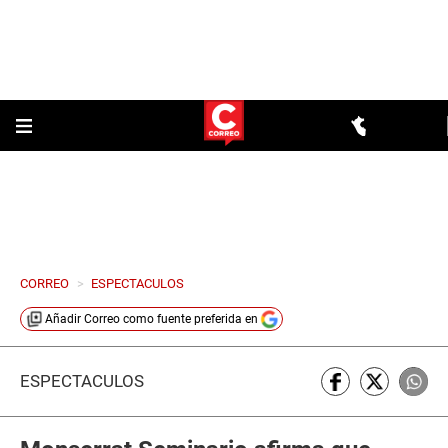
CORREO
>
ESPECTACULOS
Añadir
Correo
como fuente preferida en
ESPECTÁCULOS