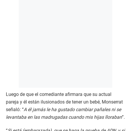
Luego de que el comediante afirmara que su actual
pareja y él están ilusionados de tener un bebé, Monserrat
señaló: “
A él jamás le ha gustado cambiar pañales ni se
levantaba en las madrugadas cuando mis hijas lloraban
”.
“
Si está (embarazada), que se haga la prueba de ADN, y si