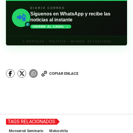
DIARIO CORREO
Síguenos en WhatsApp y recibe las
📲
noticias al instante
✓
UNIRME AL CANAL →
📍 NOTICIAS · POLÍTICA · MUNDO· ACTUALIDAD
COPIAR ENLACE
TAGS RELACIONADOS
Monserrat Seminario
Melcochita