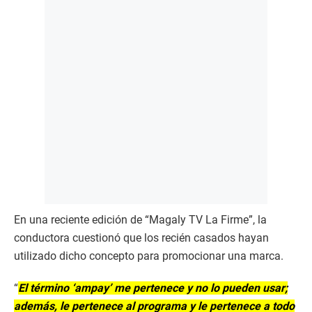
En una reciente edición de “Magaly TV La Firme”, la
conductora cuestionó que los recién casados hayan
utilizado dicho concepto para promocionar una marca.
“
El término ‘ampay’ me pertenece y no lo pueden usar;
además, le pertenece al programa y le pertenece a todo