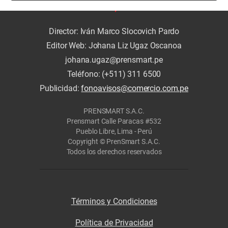
Director: Iván Marco Slocovich Pardo
Editor Web: Johana Liz Ugaz Oscanoa
johana.ugaz@prensmart.pe
Teléfono: (+511) 311 6500
Publicidad:
fonoavisos@comercio.com.pe
PRENSMART S.A.C.
Prensmart Calle Paracas #532
Pueblo Libre, Lima - Perú
Copyright © PrenSmart S.A.C.
Todos los derechos reservados
Términos y Condiciones
Política de Privacidad