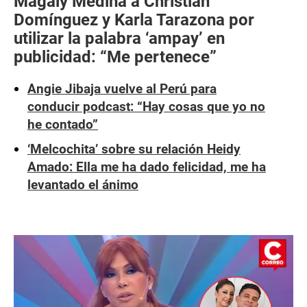
Magaly Medina a Christian
Domínguez y Karla Tarazona por
utilizar la palabra ‘ampay’ en
publicidad: “Me pertenece”
Angie Jibaja vuelve al Perú para
conducir podcast: “Hay cosas que yo no
he contado”
‘Melcochita’ sobre su relación Heidy
Amado: Ella me ha dado felicidad, me ha
levantado el ánimo