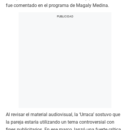
fue comentado en el programa de Magaly Medina.
Al revisar el material audiovisual, la ‘Urraca’ sostuvo que
la pareja estaría utilizando un tema controversial con
fines publicitarios. En ese marco, lanzó una fuerte crítica