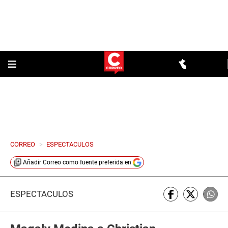
CORREO
>
ESPECTACULOS
Añadir
Correo
como fuente preferida en
ESPECTÁCULOS