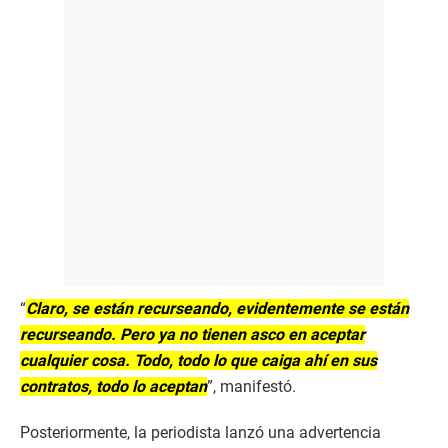
“
Claro, se están recurseando, evidentemente se están
recurseando. Pero ya no tienen asco en aceptar
cualquier cosa. Todo, todo lo que caiga ahí en sus
contratos, todo lo aceptan
”, manifestó.
Posteriormente, la periodista lanzó una advertencia