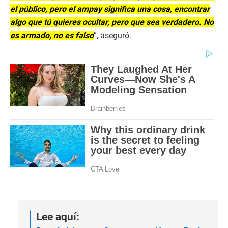
el público, pero el ampay significa una cosa, encontrar
algo que tú quieres ocultar, pero que sea verdadero. No
es armado, no es falso
”, aseguró.
Lee aquí: