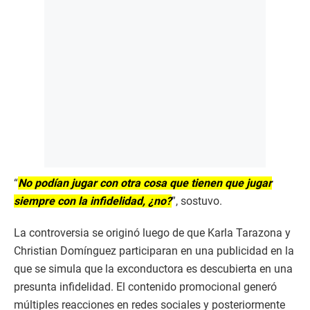
“
No podían jugar con otra cosa que tienen que jugar
siempre con la infidelidad, ¿no?
”, sostuvo.
La controversia se originó luego de que Karla Tarazona y
Christian Domínguez participaran en una publicidad en la
que se simula que la exconductora es descubierta en una
presunta infidelidad. El contenido promocional generó
múltiples reacciones en redes sociales y posteriormente