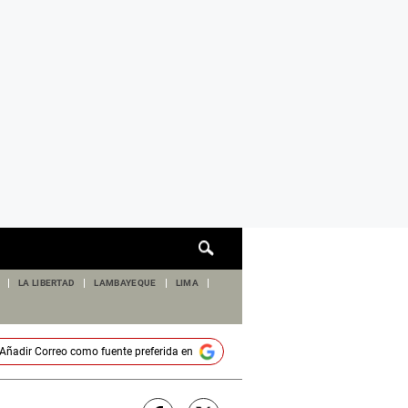
Cuadro
de
búsqueda
LA LIBERTAD
LAMBAYEQUE
LIMA
Añadir
Correo
como fuente preferida en