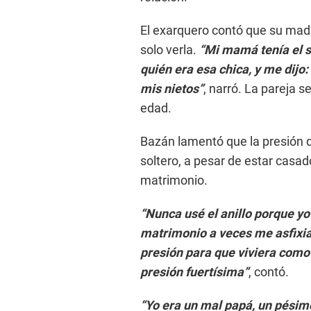
El exarquero contó que su madre
solo verla.
“Mi mamá tenía el 
quién era esa chica, y me dijo:
mis nietos”
, narró. La pareja 
edad.
Bazán lamentó que la presión d
soltero, a pesar de estar casa
matrimonio.
“Nunca usé el anillo porque yo
matrimonio a veces me asfixia
presión para que viviera como
presión fuertísima”
, contó.
“Yo era un mal papá, un pésim