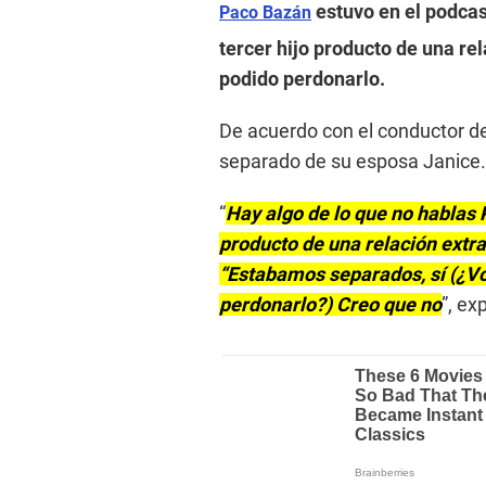
estuvo en el podcas
Paco Bazán
tercer hijo producto de una re
podido perdonarlo.
De acuerdo con el conductor de
separado de su esposa Janice.
“
Hay algo de lo que no hablas P
producto de una relación extra
“Estabamos separados, sí (¿Volv
perdonarlo?) Creo que no
”, ex