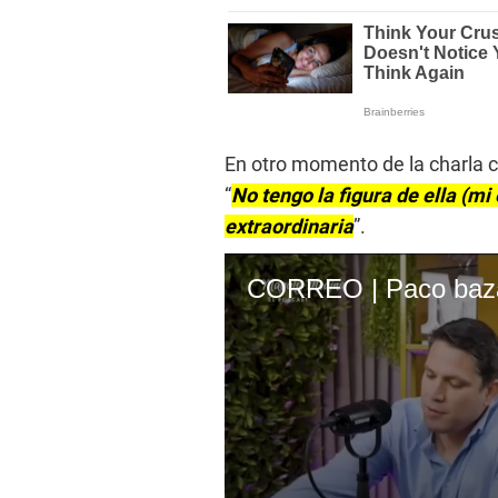
En otro momento de la charla co
“
No tengo la figura de ella (mi
extraordinaria
”.