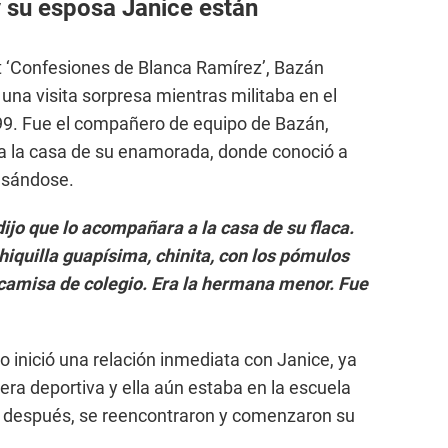
 su esposa Janice están
t ‘Confesiones de Blanca Ramírez’, Bazán
una visita sorpresa mientras militaba en el
99. Fue el compañero de equipo de Bazán,
ó a la casa de su enamorada, donde conoció a
casándose.
ijo que lo acompañara a la casa de su flaca.
iquilla guapísima, chinita, con los pómulos
 camisa de colegio. Era la hermana menor. Fue
 inició una relación inmediata con Janice, ya
era deportiva y ella aún estaba en la escuela
 después, se reencontraron y comenzaron su