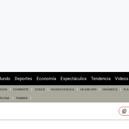
undo
Deportes
Economía
Espectáculos
Tendencia
Videos
UCHO
CHIMBOTE
CUSCO
HUANCAVELICA
HUANCAYO
HUÁNUCO
ICA
TACNA
TUMBES