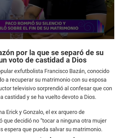
azón por la que se separó de su
un voto de castidad a Dios
pular exfutbolista Francisco Bazán, conocido
do a recuperar su matrimonio con su esposa
ctor televisivo sorprendió al confesar que con
 la castidad y se ha vuelto devoto a Dios.
a Erick y Gonzalo, el ex arquero de
ó que decidió no “tocar a ninguna otra mujer
as espera que pueda salvar su matrimonio.