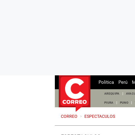
Política
Perú
M
AREQUIPA
AYAC
PIURA
PUNO
CORREO
>
ESPECTACULOS