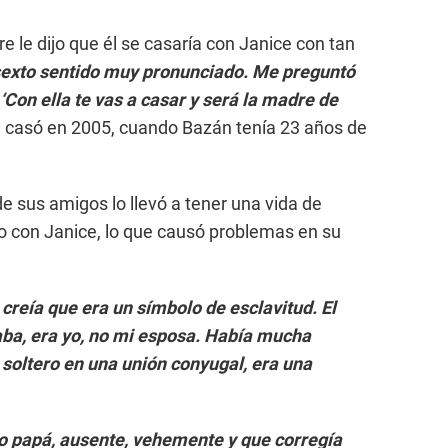
 le dijo que él se casaría con Janice con tan
sexto sentido muy pronunciado. Me preguntó
 ‘Con ella te vas a casar y será la madre de
se casó en 2005, cuando Bazán tenía 23 años de
e sus amigos lo llevó a tener una vida de
do con Janice, lo que causó problemas en su
 creía que era un símbolo de esclavitud. El
ba, era yo, no mi esposa. Había mucha
 soltero en una unión conyugal, era una
o papá, ausente, vehemente y que corregía