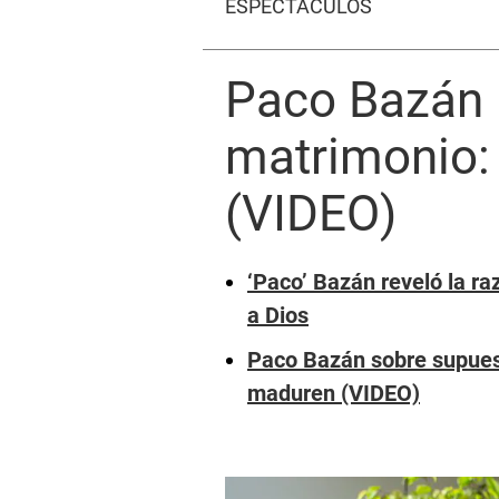
ESPECTÁCULOS
Paco Bazán r
matrimonio:
(VIDEO)
‘Paco’ Bazán reveló la ra
a Dios
Paco Bazán sobre supuest
maduren (VIDEO)