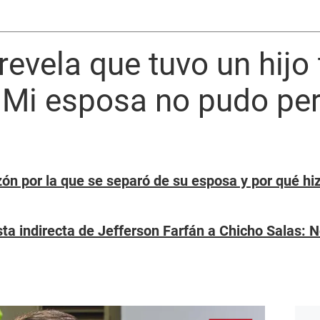
evela que tuvo un hijo 
 Mi esposa no pudo p
zón por la que se separó de su esposa y por qué hi
a indirecta de Jefferson Farfán a Chicho Salas: 