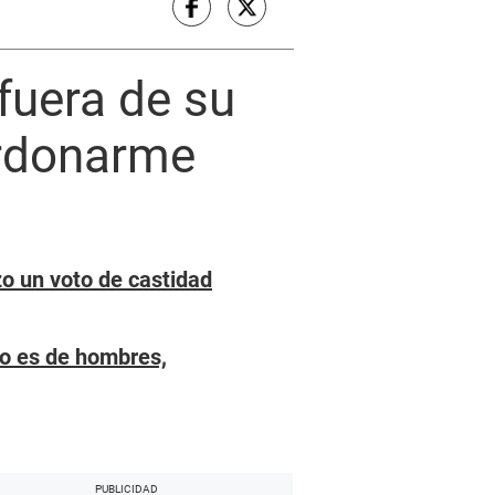
fuera de su
erdonarme
zo un voto de castidad
No es de hombres,