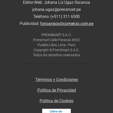
Editor Web: Johana Liz Ugaz Oscanoa
johana.ugaz@prensmart.pe
Teléfono: (+511) 311 6500
Publicidad:
fonoavisos@comercio.com.pe
PRENSMART S.A.C.
Prensmart Calle Paracas #532
Pueblo Libre, Lima - Perú
Copyright © PrenSmart S.A.C.
Todos los derechos reservados
Términos y Condiciones
Política de Privacidad
Politica de Cookies