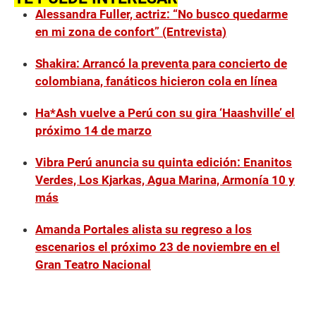
Alessandra Fuller, actriz: “No busco quedarme
en mi zona de confort” (Entrevista)
Shakira: Arrancó la preventa para concierto de
colombiana, fanáticos hicieron cola en línea
Ha*Ash vuelve a Perú con su gira ‘Haashville’ el
próximo 14 de marzo
Vibra Perú anuncia su quinta edición: Enanitos
Verdes, Los Kjarkas, Agua Marina, Armonía 10 y
más
Amanda Portales alista su regreso a los
escenarios el próximo 23 de noviembre en el
Gran Teatro Nacional