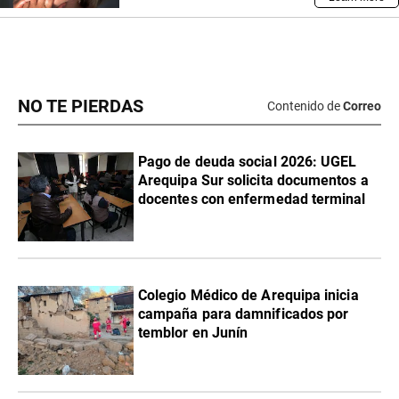
NO TE PIERDAS
Contenido de
Correo
Pago de deuda social 2026: UGEL
Arequipa Sur solicita documentos a
docentes con enfermedad terminal
Colegio Médico de Arequipa inicia
campaña para damnificados por
temblor en Junín