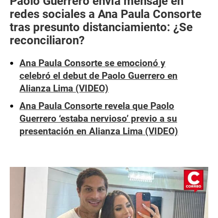
Paolo Guerrero envía mensaje en
redes sociales a Ana Paula Consorte
tras presunto distanciamiento: ¿Se
reconciliaron?
Ana Paula Consorte se emocionó y
celebró el debut de Paolo Guerrero en
Alianza Lima (VIDEO)
Ana Paula Consorte revela que Paolo
Guerrero ‘estaba nervioso’ previo a su
presentación en Alianza Lima (VIDEO)