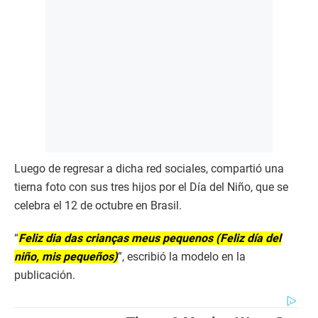
Luego de regresar a dicha red sociales, compartió una
tierna foto con sus tres hijos por el Día del Niño, que se
celebra el 12 de octubre en Brasil.
“
Feliz dia das crianças meus pequenos (Feliz día del
niño, mis pequeños)
”, escribió la modelo en la
publicación.