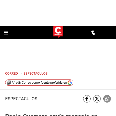
CORREO
>
ESPECTACULOS
Añadir
Correo
como fuente preferida en
ESPECTÁCULOS