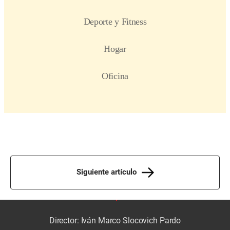
Siguiente artículo
Director: Iván Marco Slocovich Pardo