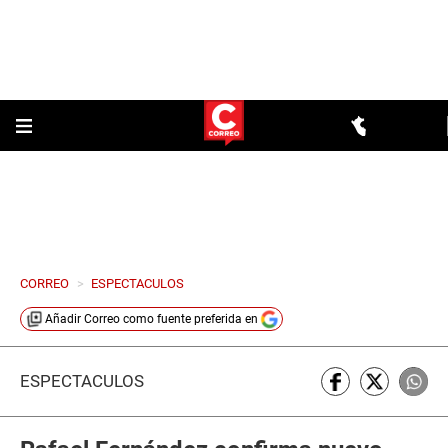
CORREO
>
ESPECTACULOS
Añadir
Correo
como fuente preferida en
ESPECTÁCULOS