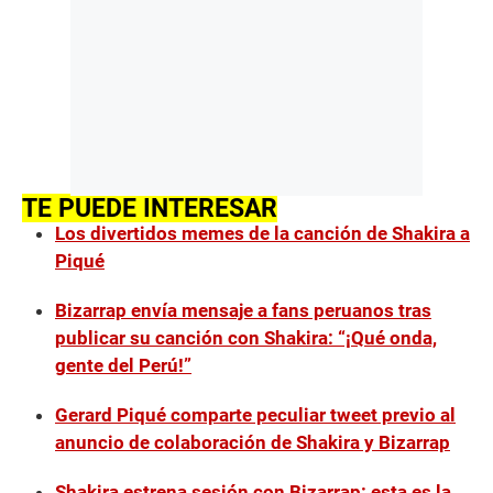
TE PUEDE INTERESAR
Los divertidos memes de la canción de Shakira a
Piqué
Bizarrap envía mensaje a fans peruanos tras
publicar su canción con Shakira: “¡Qué onda,
gente del Perú!”
Gerard Piqué comparte peculiar tweet previo al
anuncio de colaboración de Shakira y Bizarrap
Shakira estrena sesión con Bizarrap: esta es la