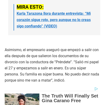
MIRA ESTO:
Karla Tarazona llora durante entrevista: “Mi
corazón sigue roto, pero aunque no lo creas
sigo confiando” (VIDEO)
Asimismo, el empresario aseguró que empezó a salir con
ella después de que salieron los documentos de su
divorcio con la conductora de “Préndete”. “Salió mi papel
el 27 y empezamos a salir en enero. Es una súper
persona. Su familia es súper buena. No puedo decir nada
porque sino me van a matar”, indicó.