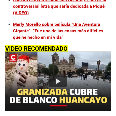
controversial letra que sería dedicada a Piqué
(VIDEO)
Merly Morello sobre película “Una Aventura
Gigante”: “Fue una de las cosas más difíciles
que he hecho en mi vida”
VIDEO RECOMENDADO