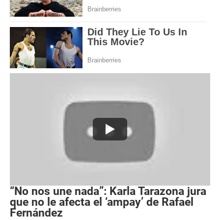
“No nos une nada”: Karla Tarazona jura
que no le afecta el ‘ampay’ de Rafael
Fernández